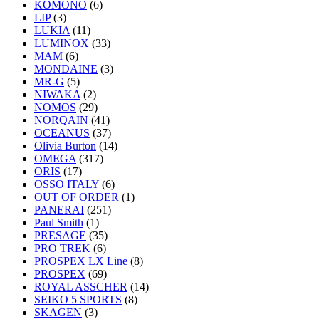
KOMONO
(6)
LIP
(3)
LUKIA
(11)
LUMINOX
(33)
MAM
(6)
MONDAINE
(3)
MR-G
(5)
NIWAKA
(2)
NOMOS
(29)
NORQAIN
(41)
OCEANUS
(37)
Olivia Burton
(14)
OMEGA
(317)
ORIS
(17)
OSSO ITALY
(6)
OUT OF ORDER
(1)
PANERAI
(251)
Paul Smith
(1)
PRESAGE
(35)
PRO TREK
(6)
PROSPEX LX Line
(8)
PROSPEX
(69)
ROYAL ASSCHER
(14)
SEIKO 5 SPORTS
(8)
SKAGEN
(3)