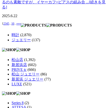
るのも素敵ですが、イヤーカフ×ピアスの組み合 ...[続きを見
る]
2025.6.22
1
2
3
4
5
...
10
...
»
»»
時計
(2,870)
ジュエリー
(137)
松山店
(1,392)
新居浜店
(602)
PRIVE tc
(666)
松山 ジュエリー
(86)
新居浜 ジュエリー
(77)
LUXE
(521)
Series 8
(2)
ATTESA
(1)