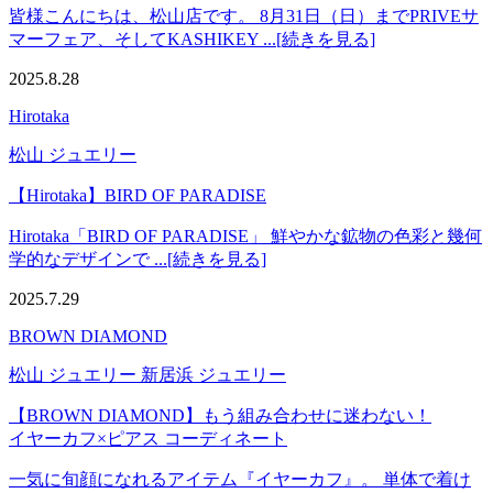
皆様こんにちは、松山店です。 8月31日（日）までPRIVEサ
マーフェア、そしてKASHIKEY ...[続きを見る]
2025.8.28
Hirotaka
松山 ジュエリー
【Hirotaka】BIRD OF PARADISE
Hirotaka「BIRD OF PARADISE」 鮮やかな鉱物の色彩と幾何
学的なデザインで ...[続きを見る]
2025.7.29
BROWN DIAMOND
松山 ジュエリー 新居浜 ジュエリー
【BROWN DIAMOND】もう組み合わせに迷わない！
イヤーカフ×ピアス コーディネート
一気に旬顔になれるアイテム『イヤーカフ』。 単体で着け