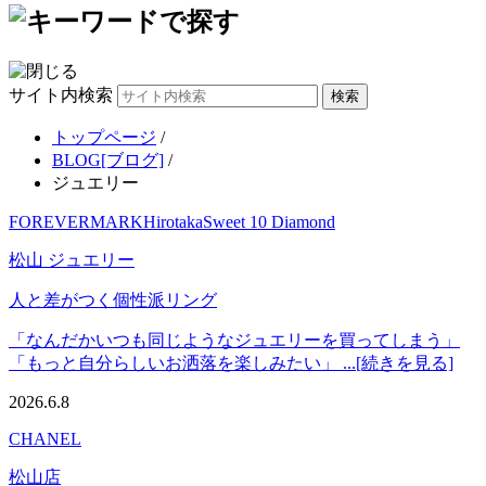
サイト内検索
トップページ
/
BLOG[ブログ]
/
ジュエリー
FOREVERMARK
Hirotaka
Sweet 10 Diamond
松山 ジュエリー
人と差がつく個性派リング
「なんだかいつも同じようなジュエリーを買ってしまう」
「もっと自分らしいお洒落を楽しみたい」 ...[続きを見る]
2026.6.8
CHANEL
松山店