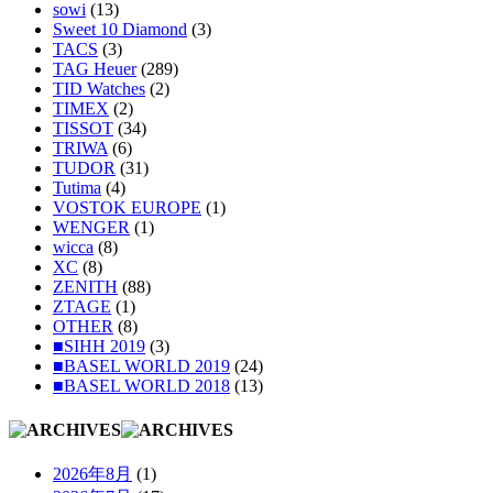
sowi
(13)
Sweet 10 Diamond
(3)
TACS
(3)
TAG Heuer
(289)
TID Watches
(2)
TIMEX
(2)
TISSOT
(34)
TRIWA
(6)
TUDOR
(31)
Tutima
(4)
VOSTOK EUROPE
(1)
WENGER
(1)
wicca
(8)
XC
(8)
ZENITH
(88)
ZTAGE
(1)
OTHER
(8)
■SIHH 2019
(3)
■BASEL WORLD 2019
(24)
■BASEL WORLD 2018
(13)
2026年8月
(1)