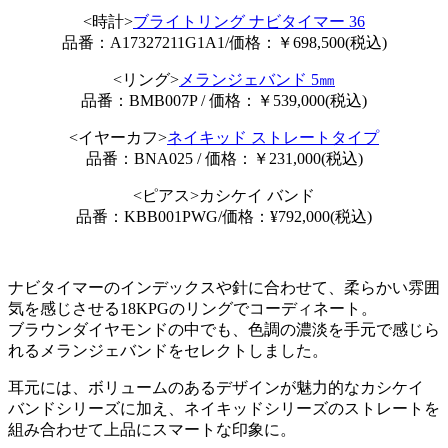
<時計>
ブライトリング ナビタイマー 36
品番：A17327211G1A1/価格：￥698,500(税込)
<リング>
メランジェバンド 5㎜
品番：BMB007P / 価格：￥539,000(税込)
<イヤーカフ>
ネイキッド ストレートタイプ
品番：BNA025 / 価格：￥231,000(税込)
<ピアス>カシケイ バンド
品番：KBB001PWG/価格：¥792,000(税込)
ナビタイマーのインデックスや針に合わせて、柔らかい雰囲
気を感じさせる18KPGのリングでコーディネート。
ブラウンダイヤモンドの中でも、色調の濃淡を手元で感じら
れるメランジェバンドをセレクトしました。
耳元には、ボリュームのあるデザインが魅力的なカシケイ
バンドシリーズに加え、ネイキッドシリーズのストレートを
組み合わせて上品にスマートな印象に。