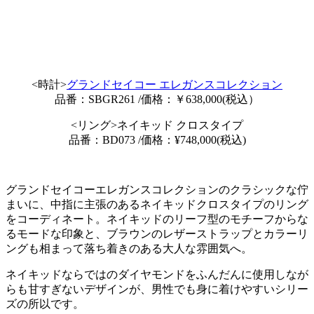
<時計>
グランドセイコー エレガンスコレクション
品番：SBGR261 /価格：￥638,000(税込）
<リング>ネイキッド クロスタイプ
品番：BD073 /価格：¥748,000(税込)
グランドセイコーエレガンスコレクションのクラシックな佇
まいに、中指に主張のあるネイキッドクロスタイプのリング
をコーディネート。ネイキッドのリーフ型のモチーフからな
るモードな印象と、ブラウンのレザーストラップとカラーリ
ングも相まって落ち着きのある大人な雰囲気へ。
ネイキッドならではのダイヤモンドをふんだんに使用しなが
らも甘すぎないデザインが、男性でも身に着けやすいシリー
ズの所以です。