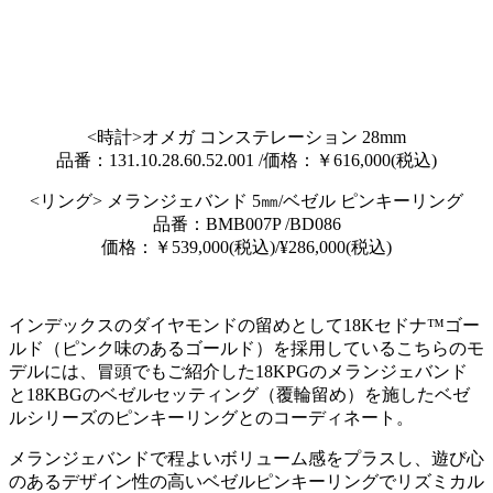
<時計>オメガ コンステレーション 28mm
品番：131.10.28.60.52.001 /価格：￥616,000(税込)
<リング> メランジェバンド 5㎜/ベゼル ピンキーリング
品番：BMB007P /BD086
価格：￥539,000(税込)/¥286,000(税込)
インデックスのダイヤモンドの留めとして18Kセドナ™ゴー
ルド（ピンク味のあるゴールド）を採用しているこちらのモ
デルには、冒頭でもご紹介した18KPGのメランジェバンド
と18KBGのベゼルセッティング（覆輪留め）を施したベゼ
ルシリーズのピンキーリングとのコーディネート。
メランジェバンドで程よいボリューム感をプラスし、遊び心
のあるデザイン性の高いベゼルピンキーリングでリズミカル