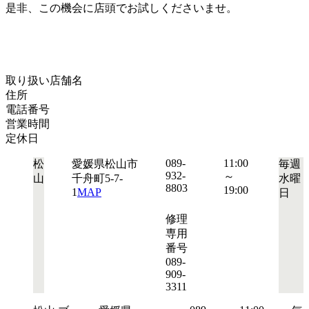
是非、この機会に店頭でお試しくださいませ。
取り扱い店舗名
住所
電話番号
営業時間
定休日
089-
11:00
松
愛媛県松山市
毎週
932-
～
山
千舟町5-7-
水曜
8803
19:00
1
MAP
日
修理
専用
番号
089-
909-
3311