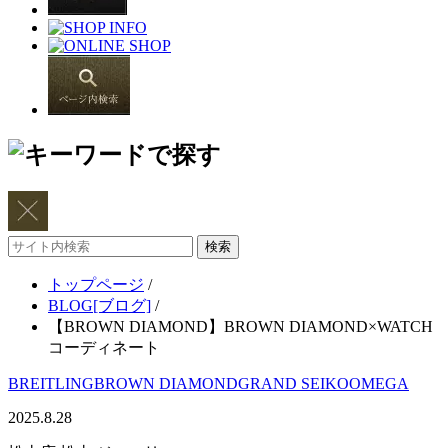
サ
イ
トップページ
/
ト
BLOG[ブログ]
/
内
【BROWN DIAMOND】BROWN DIAMOND×WATCH
検
コーディネート
索
BREITLING
BROWN DIAMOND
GRAND SEIKO
OMEGA
2025.8.28