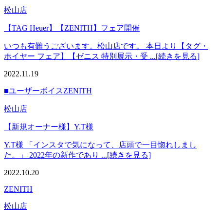
松山店
【TAG Heuer】【ZENITH】フェア開催
いつも有難うございます。松山店です。 本日より【タグ・
ホイヤー フェア】【ゼニス 特別展示・受 ...[続きを見る]
2022.11.19
■ユーザーボイス
ZENITH
松山店
【新規オーナー様】Y.T様
Y.T様 「インスタで気になって、店頭で一目惚れしまし
た。」 2022年の新作であり ...[続きを見る]
2022.10.20
ZENITH
松山店