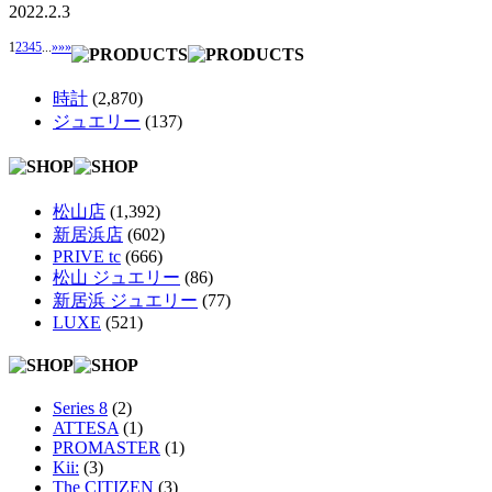
2022.2.3
1
2
3
4
5
...
»
»»
時計
(2,870)
ジュエリー
(137)
松山店
(1,392)
新居浜店
(602)
PRIVE tc
(666)
松山 ジュエリー
(86)
新居浜 ジュエリー
(77)
LUXE
(521)
Series 8
(2)
ATTESA
(1)
PROMASTER
(1)
Kii:
(3)
The CITIZEN
(3)