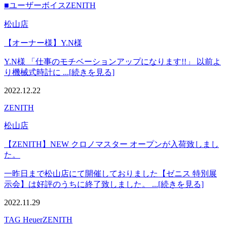
■ユーザーボイス
ZENITH
松山店
【オーナー様】Y.N様
Y.N様 「仕事のモチベーションアップになります!!」 以前よ
り機械式時計に ...[続きを見る]
2022.12.22
ZENITH
松山店
【ZENITH】NEW クロノマスター オープンが入荷致しまし
た。
一昨日まで松山店にて開催しておりました【ゼニス 特別展
示会】は好評のうちに終了致しました。 ...[続きを見る]
2022.11.29
TAG Heuer
ZENITH