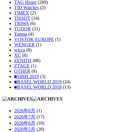
TAG Heuer
(289)
TID Watches
(2)
TIMEX
(2)
TISSOT
(34)
TRIWA
(6)
TUDOR
(31)
Tutima
(4)
VOSTOK EUROPE
(1)
WENGER
(1)
wicca
(8)
XC
(8)
ZENITH
(88)
ZTAGE
(1)
OTHER
(8)
■SIHH 2019
(3)
■BASEL WORLD 2019
(24)
■BASEL WORLD 2018
(13)
2026年8月
(1)
2026年7月
(17)
2026年6月
(10)
2026年5月
(20)