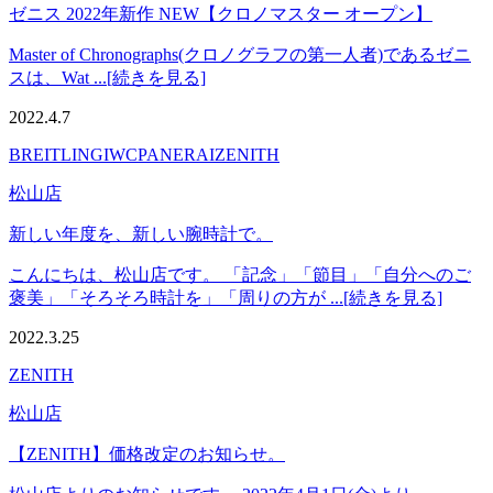
ゼニス 2022年新作 NEW【クロノマスター オープン】
Master of Chronographs(クロノグラフの第一人者)であるゼニ
スは、Wat ...[続きを見る]
2022.4.7
BREITLING
IWC
PANERAI
ZENITH
松山店
新しい年度を、新しい腕時計で。
こんにちは、松山店です。 「記念」「節目」「自分へのご
褒美」「そろそろ時計を」「周りの方が ...[続きを見る]
2022.3.25
ZENITH
松山店
【ZENITH】価格改定のお知らせ。