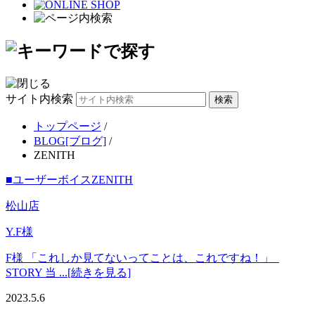
サイト内検索
トップページ
/
BLOG[ブログ]
/
ZENITH
■ユーザーボイス
ZENITH
松山店
Y.F様
F様 「これしか見てないってことは、これですね！」
STORY 当 ...[続きを見る]
2023.5.6