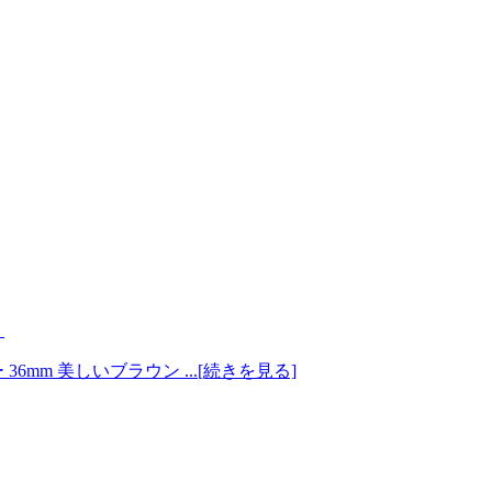
。
mm 美しいブラウン ...[続きを見る]