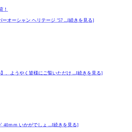
入荷！
シャン ヘリテージ ’57 ...[続きを見る]
】、ようやく皆様にご覧いただけ ...[続きを見る]
0ｍｍ いかがでしょ ...[続きを見る]