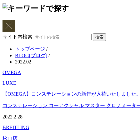
サイト内検索
トップページ
/
BLOG[ブログ]
/
2022.02
OMEGA
LUXE
【OMEGA】コンステレーションの新作が入荷いたしました
コンステレーション コーアクシャル マスター クロノメーター 36
2022.2.28
BREITLING
松山店