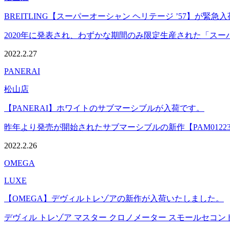
BREITLING【スーパーオーシャン ヘリテージ ’57】が緊急
2020年に発表され、わずかな期間のみ限定生産された「スーパーオー
2022.2.27
PANERAI
松山店
【PANERAI】ホワイトのサブマーシブルが入荷です。
昨年より発売が開始されたサブマーシブルの新作【PAM01223
2022.2.26
OMEGA
LUXE
【OMEGA】デヴィルトレゾアの新作が入荷いたしました。
デヴィル トレゾア マスター クロノメーター スモールセコンド 4