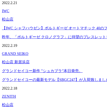
2022.2.21
IWC
松山店
【IWC シャフハウゼン】ポルトギーゼ オートマチック 40
昨年、「ポルトギーゼ クロノグラフ」に待望のブレスレットモデ
2022.2.19
GRAND SEIKO
松山店 新居浜店
グランドセイコー新作 ”シュカブラ”本日発売。
グランドセイコーの最新モデル【SBGC247】が入荷致しました。
2022.2.18
ZENITH
松山店