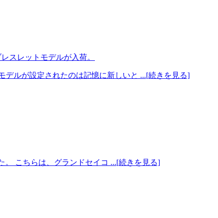
のブレスレットモデルが入荷。
ルが設定されたのは記憶に新しいと ...[続きを見る]
 こちらは、グランドセイコ ...[続きを見る]