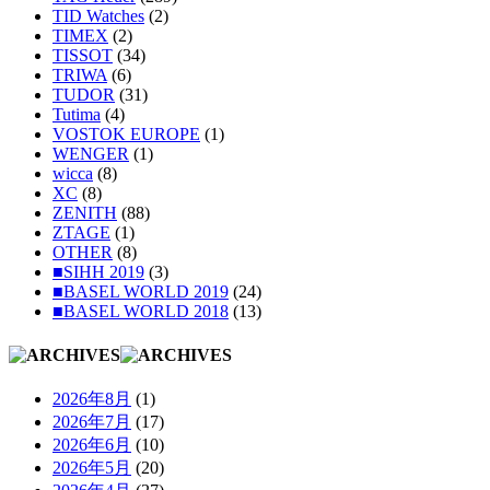
TID Watches
(2)
TIMEX
(2)
TISSOT
(34)
TRIWA
(6)
TUDOR
(31)
Tutima
(4)
VOSTOK EUROPE
(1)
WENGER
(1)
wicca
(8)
XC
(8)
ZENITH
(88)
ZTAGE
(1)
OTHER
(8)
■SIHH 2019
(3)
■BASEL WORLD 2019
(24)
■BASEL WORLD 2018
(13)
2026年8月
(1)
2026年7月
(17)
2026年6月
(10)
2026年5月
(20)