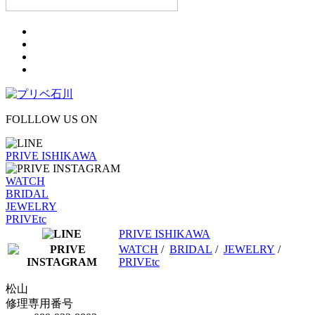
FOLLLOW US ON
PRIVE ISHIKAWA
WATCH
BRIDAL
JEWELRY
PRIVEtc
PRIVE ISHIKAWA
WATCH
/
BRIDAL
/
JEWELRY
/
PRIVEtc
松山
修理専用番号