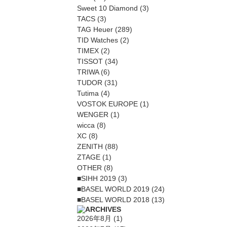
Sweet 10 Diamond
(3)
TACS
(3)
TAG Heuer
(289)
TID Watches
(2)
TIMEX
(2)
TISSOT
(34)
TRIWA
(6)
TUDOR
(31)
Tutima
(4)
VOSTOK EUROPE
(1)
WENGER
(1)
wicca
(8)
XC
(8)
ZENITH
(88)
ZTAGE
(1)
OTHER
(8)
■SIHH 2019
(3)
■BASEL WORLD 2019
(24)
■BASEL WORLD 2018
(13)
2026年8月
(1)