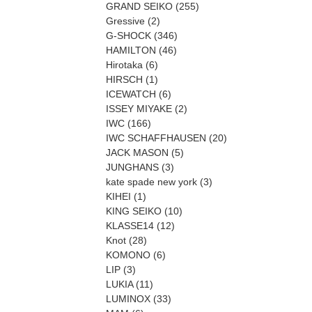
GRAND SEIKO
(255)
Gressive
(2)
G-SHOCK
(346)
HAMILTON
(46)
Hirotaka
(6)
HIRSCH
(1)
ICEWATCH
(6)
ISSEY MIYAKE
(2)
IWC
(166)
IWC SCHAFFHAUSEN
(20)
JACK MASON
(5)
JUNGHANS
(3)
kate spade new york
(3)
KIHEI
(1)
KING SEIKO
(10)
KLASSE14
(12)
Knot
(28)
KOMONO
(6)
LIP
(3)
LUKIA
(11)
LUMINOX
(33)