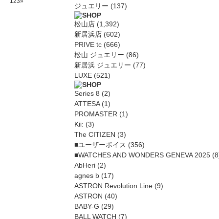
1
2
3
»
ジュエリー
(137)
松山店
(1,392)
新居浜店
(602)
PRIVE tc
(666)
松山 ジュエリー
(86)
新居浜 ジュエリー
(77)
LUXE
(521)
Series 8
(2)
ATTESA
(1)
PROMASTER
(1)
Kii:
(3)
The CITIZEN
(3)
■ユーザーボイス
(356)
■WATCHES AND WONDERS GENEVA 2025
(8
AbHeri
(2)
agnes b
(17)
ASTRON Revolution Line
(9)
ASTRON
(40)
BABY-G
(29)
BALL WATCH
(7)