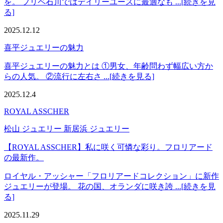
を。 プリベ石川ではデイリーユースに最適なも ...[続きを見
る]
2025.12.12
喜平ジュエリーの魅力
喜平ジュエリーの魅力とは ①男女、年齢問わず幅広い方か
らの人気。 ②流行に左右さ ...[続きを見る]
2025.12.4
ROYAL ASSCHER
松山 ジュエリー 新居浜 ジュエリー
【ROYAL ASSCHER】私に咲く可憐な彩り。フロリアード
の最新作。
ロイヤル・アッシャー「フロリアードコレクション」に新作
ジュエリーが登場。 花の国、オランダに咲き誇 ...[続きを見
る]
2025.11.29