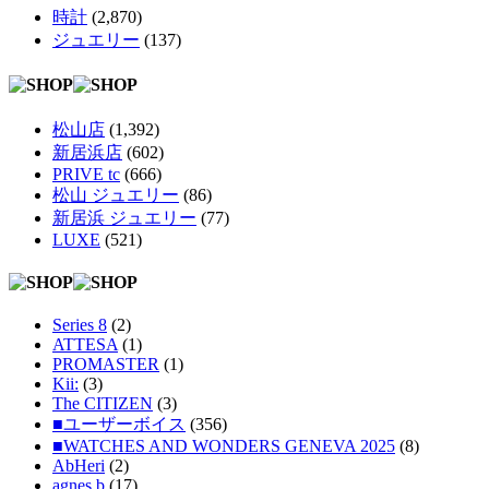
時計
(2,870)
ジュエリー
(137)
松山店
(1,392)
新居浜店
(602)
PRIVE tc
(666)
松山 ジュエリー
(86)
新居浜 ジュエリー
(77)
LUXE
(521)
Series 8
(2)
ATTESA
(1)
PROMASTER
(1)
Kii:
(3)
The CITIZEN
(3)
■ユーザーボイス
(356)
■WATCHES AND WONDERS GENEVA 2025
(8)
AbHeri
(2)
agnes b
(17)