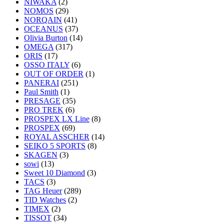
NIWAKA
(2)
NOMOS
(29)
NORQAIN
(41)
OCEANUS
(37)
Olivia Burton
(14)
OMEGA
(317)
ORIS
(17)
OSSO ITALY
(6)
OUT OF ORDER
(1)
PANERAI
(251)
Paul Smith
(1)
PRESAGE
(35)
PRO TREK
(6)
PROSPEX LX Line
(8)
PROSPEX
(69)
ROYAL ASSCHER
(14)
SEIKO 5 SPORTS
(8)
SKAGEN
(3)
sowi
(13)
Sweet 10 Diamond
(3)
TACS
(3)
TAG Heuer
(289)
TID Watches
(2)
TIMEX
(2)
TISSOT
(34)