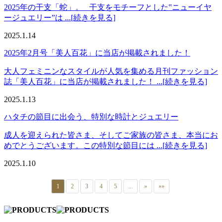
2025年の干支「蛇」。 干支をモチーフとした‟ニューイヤ
ージュエリー”は ...[続きを見る]
2025.1.14
2025年2月号「美人百花」に当店が掲載されました！
大人フェミニンなスタイルが人気を集める月刊ファッション
誌「美人百花」に当店が掲載されました！ ...[続きを見る]
2025.1.13
ハタチの節目に出会う、特別な時計とジュエリー
成人を迎えられた皆さま、そしてご家族の皆さま、本当にお
めでとうございます。この特別な節目には ...[続きを見る]
2025.1.10
1
2
3
4
5
...
»
»»