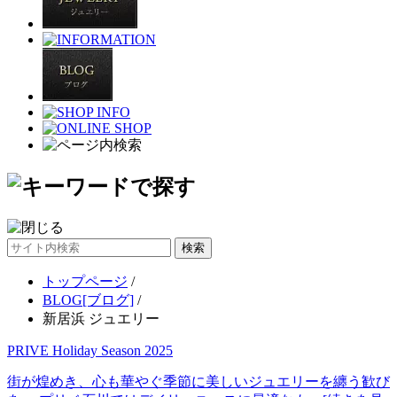
サ
イ
トップページ
/
ト
BLOG[ブログ]
/
内
新居浜 ジュエリー
検
索
PRIVE Holiday Season 2025
街が煌めき、心も華やぐ季節に美しいジュエリーを纏う歓び