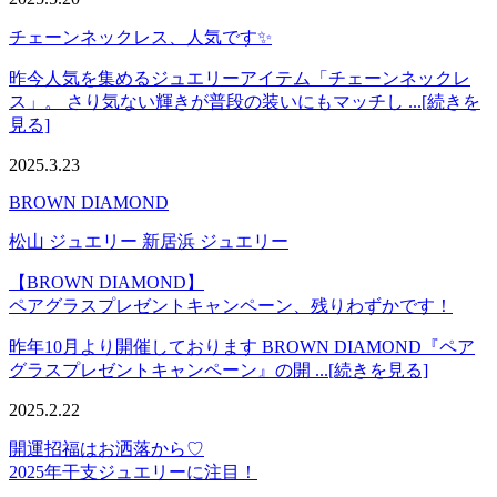
チェーンネックレス、人気です✨
昨今人気を集めるジュエリーアイテム「チェーンネックレ
ス」。 さり気ない輝きが普段の装いにもマッチし ...[続きを
見る]
2025.3.23
BROWN DIAMOND
松山 ジュエリー 新居浜 ジュエリー
【BROWN DIAMOND】
ペアグラスプレゼントキャンペーン、残りわずかです！
昨年10月より開催しております BROWN DIAMOND『ペア
グラスプレゼントキャンペーン』の開 ...[続きを見る]
2025.2.22
開運招福はお洒落から♡
2025年干支ジュエリーに注目！