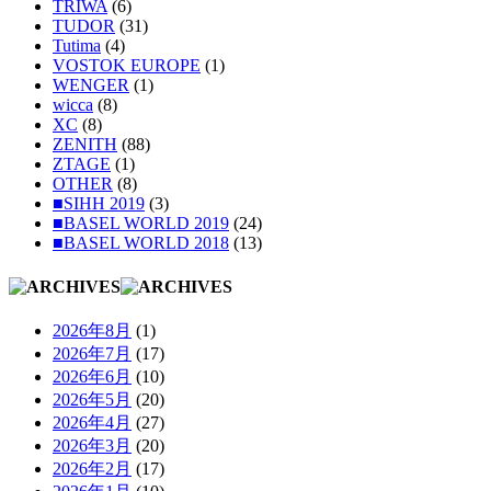
TRIWA
(6)
TUDOR
(31)
Tutima
(4)
VOSTOK EUROPE
(1)
WENGER
(1)
wicca
(8)
XC
(8)
ZENITH
(88)
ZTAGE
(1)
OTHER
(8)
■SIHH 2019
(3)
■BASEL WORLD 2019
(24)
■BASEL WORLD 2018
(13)
2026年8月
(1)
2026年7月
(17)
2026年6月
(10)
2026年5月
(20)
2026年4月
(27)
2026年3月
(20)
2026年2月
(17)