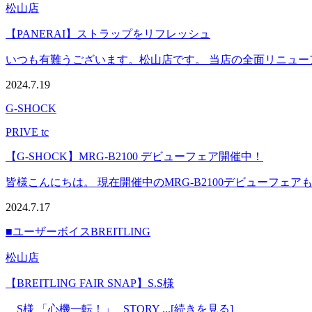
松山店
【PANERAI】ストラップをリフレッシュ
いつも有難うございます。松山店です。 当店の全面リニューアル
2024.7.19
G-SHOCK
PRIVE tc
【G-SHOCK】MRG-B2100 デビューフェア開催中！
皆様こんにちは。 現在開催中のMRG-B2100デビューフェアも
2024.7.17
■ユーザーボイス
BREITLING
松山店
【BREITLING FAIR SNAP】S.S様
S様 「心機一転！」 STORY ...[続きを見る]