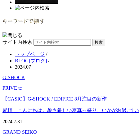
サイト内検索
トップページ
/
BLOG[ブログ]
/
2024.07
G-SHOCK
PRIVE tc
【CASIO】G-SHOCK / EDIFICE 8月注目の新作
皆様、こんにちは。暑さ厳しい夏真っ盛り、いかがお過ごしでしょ
2024.7.31
GRAND SEIKO