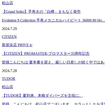
松山店
【Grand Seiko】手巻きの「白樺」まもなく発売
Evolution 9 Collection 手巻メカニカルハイビート 36000 80 Ho
2024.7.29
CITIZEN
新居浜店 PRIVE tc
【CITIZEN】PROMASTER-プロマスター35周年記念
皆様こんにちは 夏本番を迎え、厳しい日差しが続く中ではありま
2024.7.28
TUDOR
松山店
【TUDOR】夏到来、本格ダイバーズを主役に。
皆様、こんにちは。松山店でございます。 カラッとしたお天気が