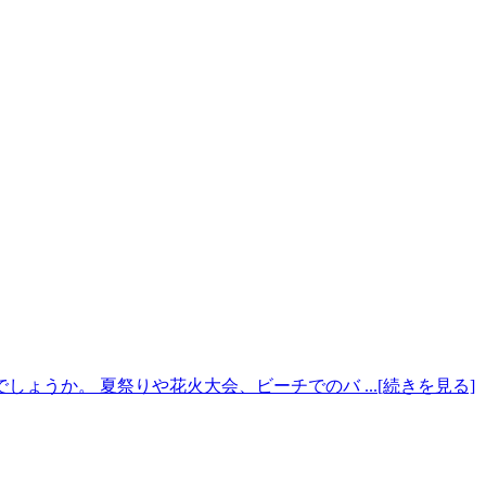
うか。 夏祭りや花火大会、ビーチでのバ ...[続きを見る]