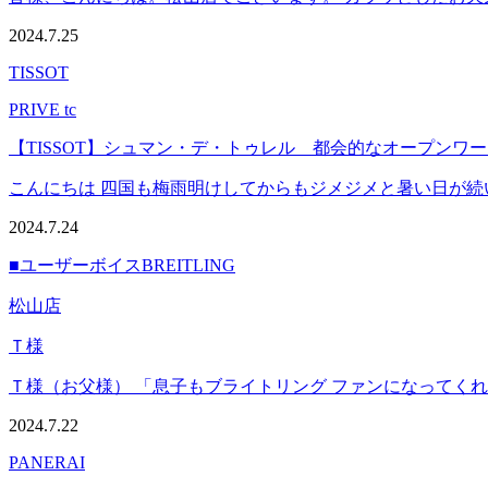
2024.7.25
TISSOT
PRIVE tc
【TISSOT】シュマン・デ・トゥレル 都会的なオープンワ
こんにちは 四国も梅雨明けしてからもジメジメと暑い日が続いて
2024.7.24
■ユーザーボイス
BREITLING
松山店
Ｔ様
Ｔ様（お父様） 「息子もブライトリング ファンになってくれて
2024.7.22
PANERAI