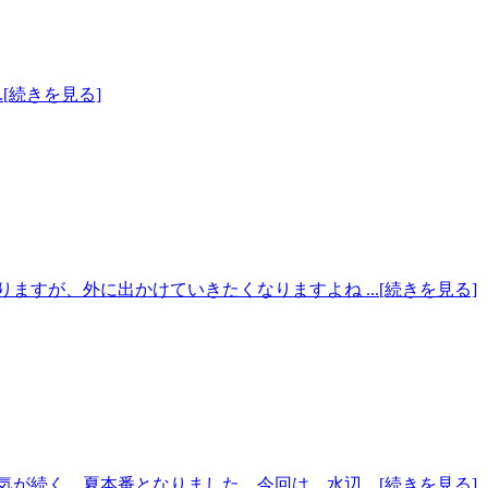
 ...[続きを見る]
すが、外に出かけていきたくなりますよね ...[続きを見る]
続く、夏本番となりました。今回は、水辺 ...[続きを見る]