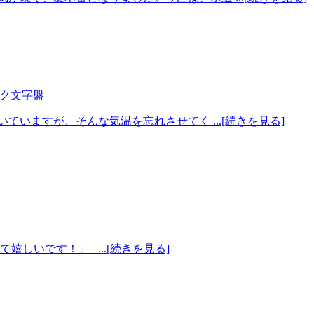
ーク文字盤
いますが、そんな気温を忘れさせてく ...[続きを見る]
嬉しいです！」 ...[続きを見る]