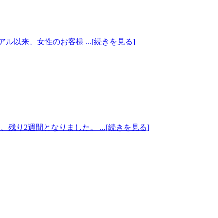
以来、女性のお客様 ...[続きを見る]
、残り2週間となりました。 ...[続きを見る]