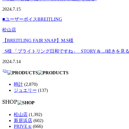
2024.7.15
■ユーザーボイス
BREITLING
松山店
【BREITLING FAIR SNAP】M.S様
S様 「ブライトリング日和ですね」 STORY & ...[続きを見る
2024.7.14
1
2
»
時計
(2,870)
ジュエリー
(137)
松山店
(1,392)
新居浜店
(602)
PRIVE tc
(666)