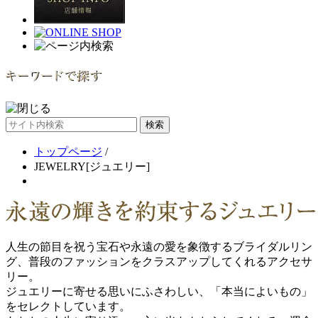
サ
イ
トップページ
/
ト
JEWELRY[ジュエリー]
内
検
索
人生の節目を祝う宝石や永遠の愛を象徴するブライダルリン
グ、普段のファッションをクラスアップしてくれるアクセサ
リー。
ジュエリーに寄せる思いにふさわしい、「本当によいもの」
をセレクトしています。