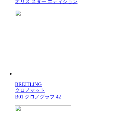
オリス スター エディション
BREITLING
クロノマット
B01 クロノグラフ 42