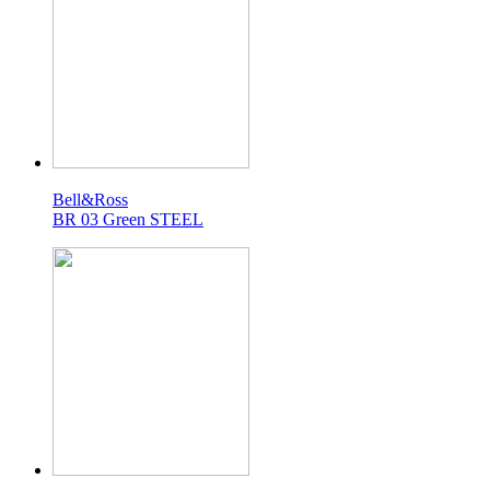
Bell&Ross
BR 03 Green STEEL