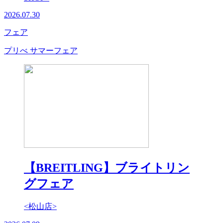
2026.07.30
フェア
プリべ サマーフェア
【BREITLING】ブライトリン
グフェア
<松山店>