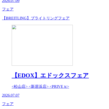
2026.07.09
フェア
【BREITLING】ブライトリングフェア
【EDOX】エドックスフェア
<松山店> <新居浜店> <PRIVE tc>
2026.07.07
フェア