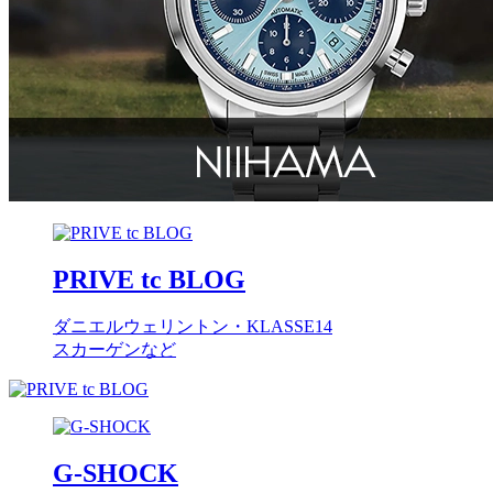
PRIVE tc BLOG
ダニエルウェリントン・KLASSE14
スカーゲンなど
G-SHOCK