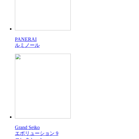
PANERAI
ルミノール
Grand Seiko
エボリューション 9