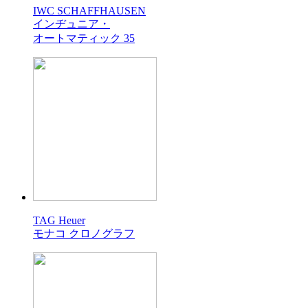
IWC SCHAFFHAUSEN
インヂュニア・
オートマティック 35
TAG Heuer
モナコ クロノグラフ