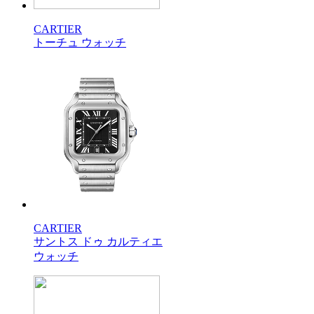
CARTIER
トーチュ ウォッチ
CARTIER
サントス ドゥ カルティエ
ウォッチ