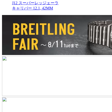
J12 スーパーレッジェーラ
キャリバー 12.1, 42MM