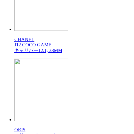
CHANEL
J12 COCO GAME
キャリバー12.1, 38MM
ORIS