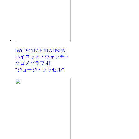
IWC SCHAFFHAUSEN
パイロット・ウォッチ・
クロノグラフ 41
”ジョージ・ラッセル”