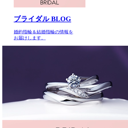
ブライダル BLOG
婚約指輪＆結婚指輪の情報を
お届けします。