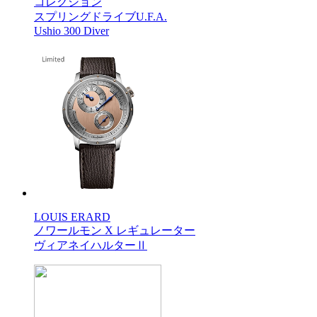
コレクション
スプリングドライブU.F.A.
Ushio 300 Diver
LOUIS ERARD
ノワールモン X レギュレーター
ヴィアネイハルターⅡ