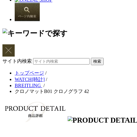
サイト内検索
トップページ
/
WATCH[時計]
/
BREITLING
/
クロノマットB01 クロノグラフ 42