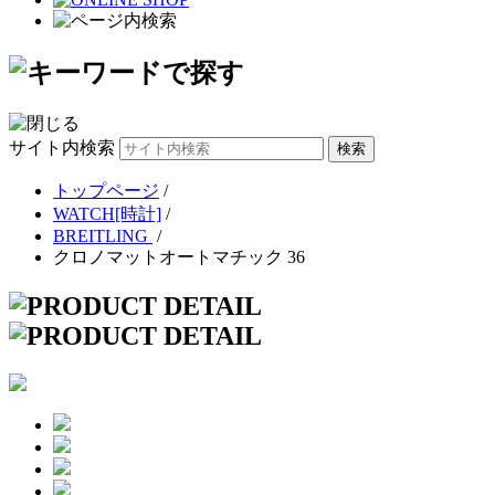
サイト内検索
トップページ
/
WATCH[時計]
/
BREITLING
/
クロノマットオートマチック 36