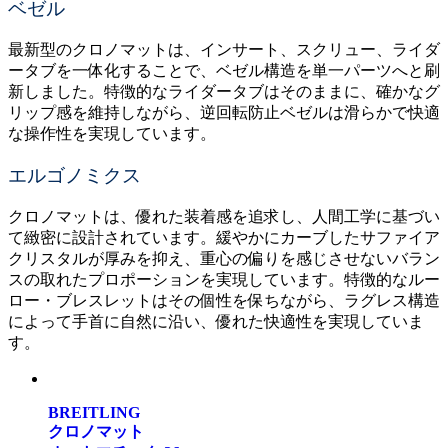
ベゼル
最新型のクロノマットは、インサート、スクリュー、ライダ
ータブを一体化することで、ベゼル構造を単一パーツへと刷
新しました。特徴的なライダータブはそのままに、確かなグ
リップ感を維持しながら、逆回転防止ベゼルは滑らかで快適
な操作性を実現しています。
エルゴノミクス
クロノマットは、優れた装着感を追求し、人間工学に基づい
て緻密に設計されています。緩やかにカーブしたサファイア
クリスタルが厚みを抑え、重心の偏りを感じさせないバラン
スの取れたプロポーションを実現しています。特徴的なルー
ロー・ブレスレットはその個性を保ちながら、ラグレス構造
によって手首に自然に沿い、優れた快適性を実現していま
す。
BREITLING
クロノマット