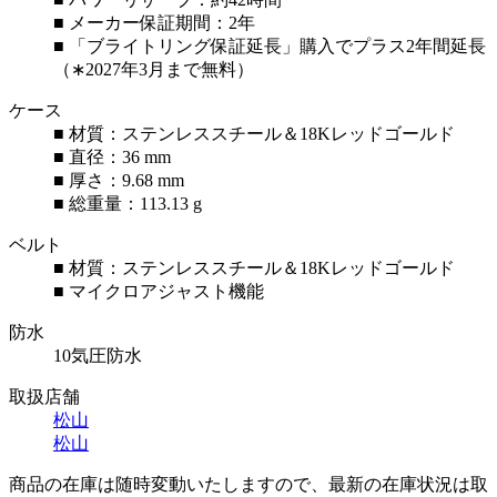
■ メーカー保証期間：2年
■ 「ブライトリング保証延長」購入でプラス2年間延長
（∗2027年3月まで無料）
ケース
■ 材質：ステンレススチール＆18Kレッドゴールド
■ 直径：36 mm
■ 厚さ：9.68 mm
■ 総重量：113.13 g
ベルト
■ 材質：ステンレススチール＆18Kレッドゴールド
■ マイクロアジャスト機能
防水
10気圧防水
取扱店舗
松山
松山
商品の在庫は随時変動いたしますので、最新の在庫状況は取