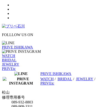
FOLLLOW US ON
PRIVE ISHIKAWA
WATCH
BRIDAL
JEWELRY
PRIVEtc
PRIVE ISHIKAWA
WATCH
/
BRIDAL
/
JEWELRY
/
PRIVEtc
松山
修理専用番号
089-932-8803
089-909-3311