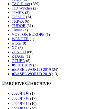
TAG Heuer
(289)
TID Watches
(2)
TIMEX
(2)
TISSOT
(34)
TRIWA
(6)
TUDOR
(31)
Tutima
(4)
VOSTOK EUROPE
(1)
WENGER
(1)
wicca
(8)
XC
(8)
ZENITH
(88)
ZTAGE
(1)
OTHER
(8)
■SIHH 2019
(3)
■BASEL WORLD 2019
(24)
■BASEL WORLD 2018
(13)
2026年8月
(1)
2026年7月
(17)
2026年6月
(10)
2026年5月
(20)