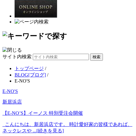
サイト内検索
トップページ
/
BLOG[ブログ]
/
E-NO'S
E-NO'S
新居浜店
【E-NO’S】イーノス 特別受注会開催
こんにちは、新居浜店です。 時計愛好家の皆様であれば、
ネックレスや ...[続きを見る]