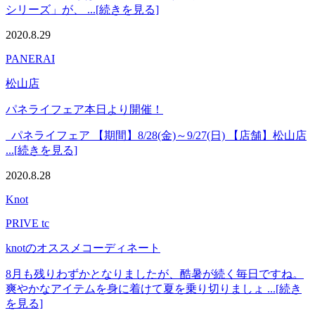
シリーズ」が、 ...[続きを見る]
2020.8.29
PANERAI
松山店
パネライフェア本日より開催！
パネライフェア 【期間】8/28(金)～9/27(日) 【店舗】松山店
...[続きを見る]
2020.8.28
Knot
PRIVE tc
knotのオススメコーディネート
8月も残りわずかとなりましたが、酷暑が続く毎日ですね。
爽やかなアイテムを身に着けて夏を乗り切りましょ ...[続き
を見る]