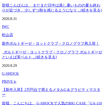
皆様こんばんは。 まだまだ日中は蒸し暑いものの夏も終わ
りが近づき、少しずつ秋を感じるようになり ...[続きを見る]
2020.8.31
IWC
松山店
新作ポルトギーゼ・ヨットクラブ・クロノグラフ再入荷！
ポルトギーゼ・ヨットクラブ・クロノグラフ ポルトギーゼ
といえば革ベルト ...[続きを見る]
2020.8.29
G-SHOCK
PRIVE tc
【新作入荷】2万円台で買えるメタルG＆グラビティマスタ
ー
皆様、こんにちは。 G-SHOCKで人気のBIG CASE「GA-110