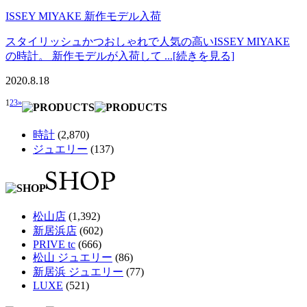
ISSEY MIYAKE 新作モデル入荷
スタイリッシュかつおしゃれで人気の高いISSEY MIYAKE
の時計。 新作モデルが入荷して ...[続きを見る]
2020.8.18
1
2
3
»
時計
(2,870)
ジュエリー
(137)
松山店
(1,392)
新居浜店
(602)
PRIVE tc
(666)
松山 ジュエリー
(86)
新居浜 ジュエリー
(77)
LUXE
(521)