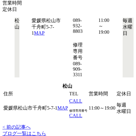
営業時間
定休日
089-
11:00
松
愛媛県松山市
毎週
932-
～
山
千舟町5-7-
水曜
8803
19:00
1
MAP
日
修理
専用
番号
089-
909-
3311
松山
住所
TEL
営業時間
定休日
CALL
毎週
愛媛県松山市千舟町5-7-1
MAP
11:00～19:00
水曜日
修理専用番号
CALL
< 前の記事へ
ブログ一覧はこちら