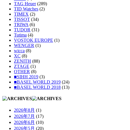
TAG Heuer
(289)
TID Watches
(2)
TIMEX
(2)
TISSOT
(34)
TRIWA
(6)
TUDOR
(31)
Tutima
(4)
VOSTOK EUROPE
(1)
WENGER
(1)
wicca
(8)
XC
(8)
ZENITH
(88)
ZTAGE
(1)
OTHER
(8)
■SIHH 2019
(3)
■BASEL WORLD 2019
(24)
■BASEL WORLD 2018
(13)
2026年8月
(1)
2026年7月
(17)
2026年6月
(10)
2026年5月
(20)