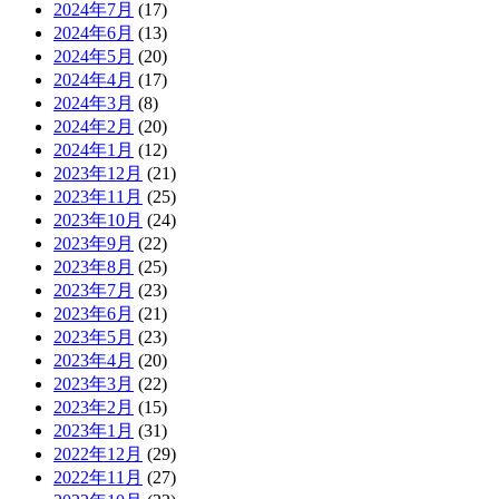
2024年7月
(17)
2024年6月
(13)
2024年5月
(20)
2024年4月
(17)
2024年3月
(8)
2024年2月
(20)
2024年1月
(12)
2023年12月
(21)
2023年11月
(25)
2023年10月
(24)
2023年9月
(22)
2023年8月
(25)
2023年7月
(23)
2023年6月
(21)
2023年5月
(23)
2023年4月
(20)
2023年3月
(22)
2023年2月
(15)
2023年1月
(31)
2022年12月
(29)
2022年11月
(27)