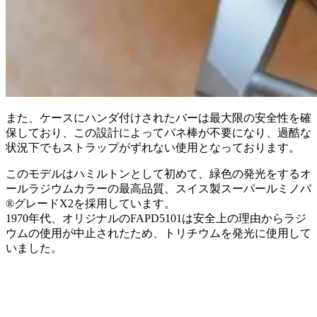
また、ケースにハンダ付けされたバーは最大限の安全性を確
保しており、この設計によってバネ棒が不要になり、過酷な
状況下でもストラップがずれない使用となっております。
このモデルはハミルトンとして初めて、緑色の発光をするオ
ールラジウムカラーの最高品質、スイス製スーパールミノバ
®グレードX2を採用しています。
1970年代、オリジナルのFAPD5101は安全上の理由からラジ
ウムの使用が中止されたため、トリチウムを発光に使用して
いました。