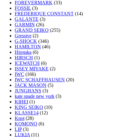
FOREVERMARK
(33)
FOSSIL
(3)
FREDERIQUE CONSTANT
(14)
GALANTE
(3)
GARMIN
(26)
GRAND SEIKO
(255)
Gressive
(2)
G-SHOCK
(346)
HAMILTON
(46)
Hirotaka
(6)
HIRSCH
(1)
ICEWATCH
(6)
ISSEY MIYAKE
(2)
IWC
(166)
IWC SCHAFFHAUSEN
(20)
JACK MASON
(5)
JUNGHANS
(3)
kate spade new york
(3)
KIHEI
(1)
KING SEIKO
(10)
KLASSE14
(12)
Knot
(28)
KOMONO
(6)
LIP
(3)
LUKIA
(11)