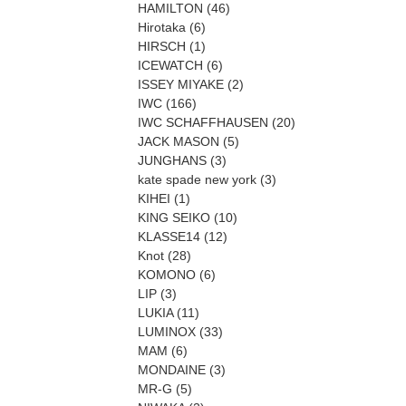
HAMILTON
(46)
Hirotaka
(6)
HIRSCH
(1)
ICEWATCH
(6)
ISSEY MIYAKE
(2)
IWC
(166)
IWC SCHAFFHAUSEN
(20)
JACK MASON
(5)
JUNGHANS
(3)
kate spade new york
(3)
KIHEI
(1)
KING SEIKO
(10)
KLASSE14
(12)
Knot
(28)
KOMONO
(6)
LIP
(3)
LUKIA
(11)
LUMINOX
(33)
MAM
(6)
MONDAINE
(3)
MR-G
(5)