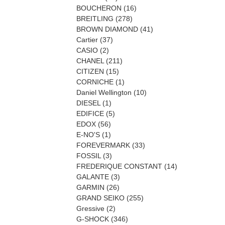
BOUCHERON
(16)
BREITLING
(278)
BROWN DIAMOND
(41)
Cartier
(37)
CASIO
(2)
CHANEL
(211)
CITIZEN
(15)
CORNICHE
(1)
Daniel Wellington
(10)
DIESEL
(1)
EDIFICE
(5)
EDOX
(56)
E-NO'S
(1)
FOREVERMARK
(33)
FOSSIL
(3)
FREDERIQUE CONSTANT
(14)
GALANTE
(3)
GARMIN
(26)
GRAND SEIKO
(255)
Gressive
(2)
G-SHOCK
(346)