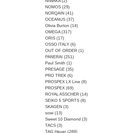
NIWAKA
(2)
NOMOS
(29)
NORQAIN
(41)
OCEANUS
(37)
Olivia Burton
(14)
OMEGA
(317)
ORIS
(17)
OSSO ITALY
(6)
OUT OF ORDER
(1)
PANERAI
(251)
Paul Smith
(1)
PRESAGE
(35)
PRO TREK
(6)
PROSPEX LX Line
(8)
PROSPEX
(69)
ROYAL ASSCHER
(14)
SEIKO 5 SPORTS
(8)
SKAGEN
(3)
sowi
(13)
Sweet 10 Diamond
(3)
TACS
(3)
TAG Heuer
(289)