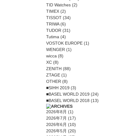
TID Watches
(2)
TIMEX
(2)
TISSOT
(34)
TRIWA
(6)
TUDOR
(31)
Tutima
(4)
VOSTOK EUROPE
(1)
WENGER
(1)
wicca
(8)
XC
(8)
ZENITH
(88)
ZTAGE
(1)
OTHER
(8)
■SIHH 2019
(3)
■BASEL WORLD 2019
(24)
■BASEL WORLD 2018
(13)
2026年8月
(1)
2026年7月
(17)
2026年6月
(10)
2026年5月
(20)