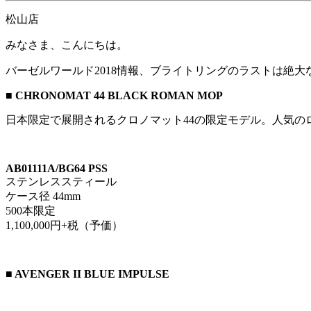
松山店
みなさま、こんにちは。
バーゼルワールド2018情報、ブライトリングのラストは絶大
■ CHRONOMAT 44 BLACK ROMAN MOP
日本限定で展開されるクロノマット44の限定モデル。人気
AB01111A/BG64 PSS
ステンレススティール
ケース径 44mm
500本限定
1,100,000円+税（予価）
■ AVENGER II BLUE IMPULSE