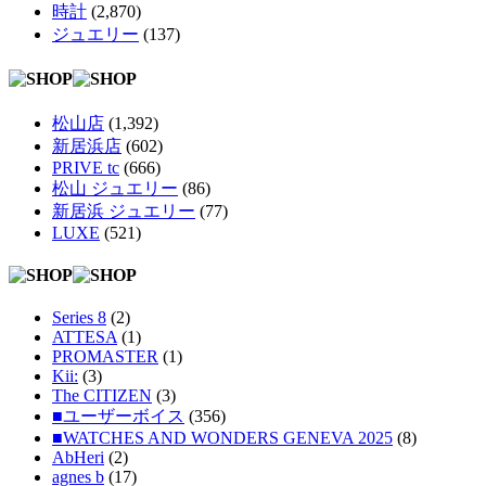
時計
(2,870)
ジュエリー
(137)
松山店
(1,392)
新居浜店
(602)
PRIVE tc
(666)
松山 ジュエリー
(86)
新居浜 ジュエリー
(77)
LUXE
(521)
Series 8
(2)
ATTESA
(1)
PROMASTER
(1)
Kii:
(3)
The CITIZEN
(3)
■ユーザーボイス
(356)
■WATCHES AND WONDERS GENEVA 2025
(8)
AbHeri
(2)
agnes b
(17)