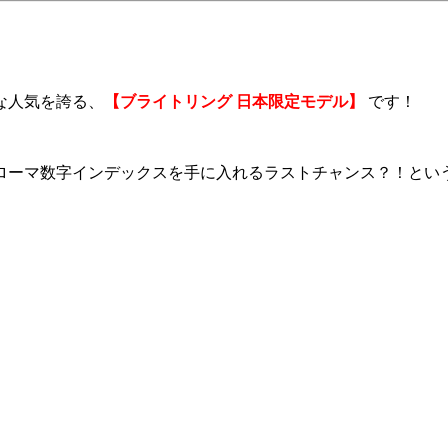
な人気を誇る、
【ブライトリング 日本限定モデル】
です！
のローマ数字インデックスを手に入れるラストチャンス？！とい