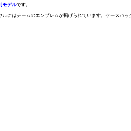
別モデル
です。
ヤルにはチームのエンブレムが掲げられています。ケースバック