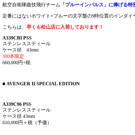
航空自衛隊曲技飛行チーム
「ブルーインパルス」に捧げる特
定番にはないホワイト×ブルーの文字盤の9時位置のインダイ
こちらは、
早くも松山店に入荷しております！
A339CBI PSS
ステンレススティール
ケース径 43mm
300本限定
660,000円+税
■ AVENGER II SPECIAL EDITION
A339C96 PSS
ステンレススティール
ケース径 43mm
610,000円＋税（予価）