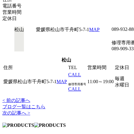
電話番号
営業時間
定休日
089-932-88
松山
愛媛県松山市千舟町5-7-1
MAP
修理専用
089-909-33
松山
住所
TEL
営業時間
定休日
CALL
毎週
愛媛県松山市千舟町5-7-1
MAP
11:00～19:00
水曜日
修理専用番号
CALL
< 前の記事へ
ブログ一覧はこちら
次の記事へ >