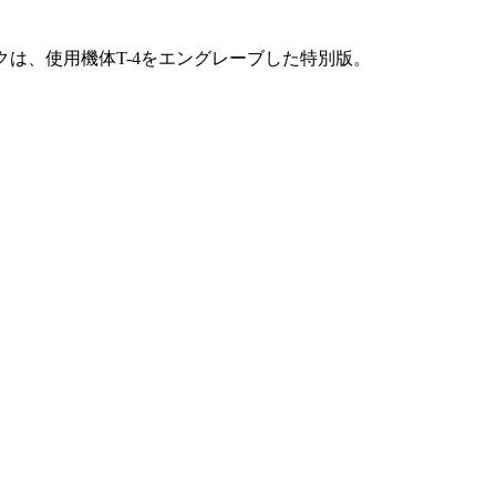
は、使用機体T-4をエングレーブした特別版。