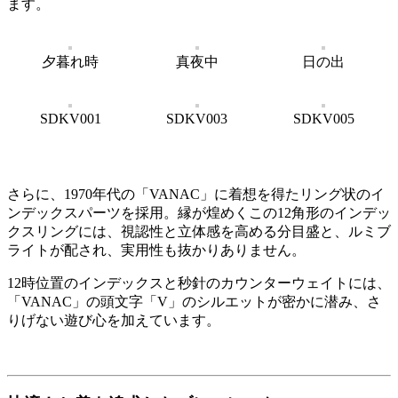
ます。
夕暮れ時
真夜中
日の出
SDKV001
SDKV003
SDKV005
さらに、1970年代の「VANAC」に着想を得たリング状のイ
ンデックスパーツを採用。縁が煌めくこの12角形のインデッ
クスリングには、視認性と立体感を高める分目盛と、ルミブ
ライトが配され、実用性も抜かりありません。
12時位置のインデックスと秒針のカウンターウェイトには、
「VANAC」の頭文字「V」のシルエットが密かに潜み、さ
りげない遊び心を加えています。