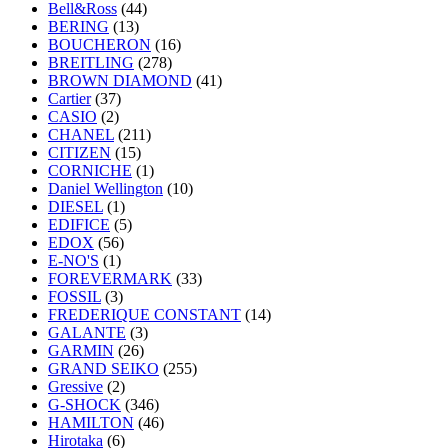
Bell&Ross
(44)
BERING
(13)
BOUCHERON
(16)
BREITLING
(278)
BROWN DIAMOND
(41)
Cartier
(37)
CASIO
(2)
CHANEL
(211)
CITIZEN
(15)
CORNICHE
(1)
Daniel Wellington
(10)
DIESEL
(1)
EDIFICE
(5)
EDOX
(56)
E-NO'S
(1)
FOREVERMARK
(33)
FOSSIL
(3)
FREDERIQUE CONSTANT
(14)
GALANTE
(3)
GARMIN
(26)
GRAND SEIKO
(255)
Gressive
(2)
G-SHOCK
(346)
HAMILTON
(46)
Hirotaka
(6)