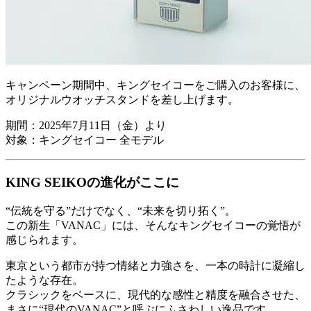
キャンペーン期間中、キングセイコーをご購入のお客様に、
オリジナルウオッチスタンドを差し上げます。
期間：2025年7月11日（金）より
対象：キングセイコー 全モデル
KING SEIKOの進化がここに
“伝統を守る”だけでなく、“未来を切り拓く”。
この新生「VANAC」には、そんなキングセイコーの覚悟が
感じられます。
東京という都市が持つ情緒と力強さを、一本の時計に凝縮し
たような存在。
クラシックをベースに、現代的な感性と精度を融合させた、
まさに“現代のVANAC”と呼ぶにふさわしい逸品です。