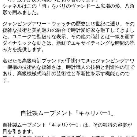
シャネルはこの「時」をパリのヴァンドーム広場の形、八角
形で囲みました。
ジャンピングアワー・ウォッチの歴史は19世紀に遡り、その
複雑な技術と美的魅力の融合で時計愛好家を魅了してきまし
た。ユニークで型破りな表示、その他の時計とは一線を画す
ダイナミックな動きは、新鮮でエキサイティングな時間の読
み方を提供します。
名だたる高級時計ブランドが手掛けてきたジャンピングアワ
ー機構の技術的な複雑さは、時計職人の技術と創造性の証で
あり、高級機械式時計の芸術性と革新性を示す機能もので
す。
自社製ムーブメント「キャリバー1」
自社製ムーブメント「キャリバー1」は、その独特の容姿が
目を引きます。