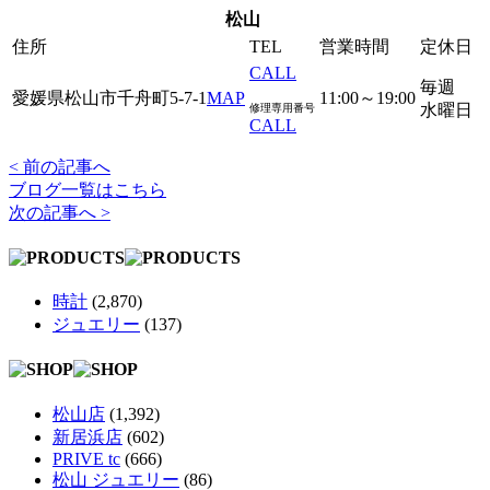
松山
住所
TEL
営業時間
定休日
CALL
毎週
愛媛県松山市千舟町5-7-1
MAP
11:00～19:00
水曜日
修理専用番号
CALL
< 前の記事へ
ブログ一覧はこちら
次の記事へ >
時計
(2,870)
ジュエリー
(137)
松山店
(1,392)
新居浜店
(602)
PRIVE tc
(666)
松山 ジュエリー
(86)