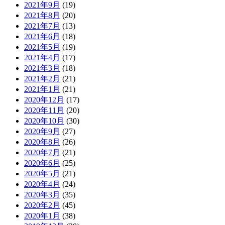
2021年9月
(19)
2021年8月
(20)
2021年7月
(13)
2021年6月
(18)
2021年5月
(19)
2021年4月
(17)
2021年3月
(18)
2021年2月
(21)
2021年1月
(21)
2020年12月
(17)
2020年11月
(20)
2020年10月
(30)
2020年9月
(27)
2020年8月
(26)
2020年7月
(21)
2020年6月
(25)
2020年5月
(21)
2020年4月
(24)
2020年3月
(35)
2020年2月
(45)
2020年1月
(38)