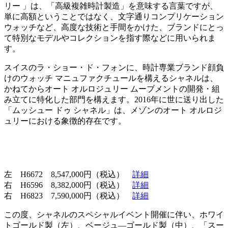
リー 」は、「高級複雑時計製造」を意味する言葉ですが、
単に高額ということではなく、文字通りコンプリケーション
ウォッチなど、高度な技術と手間をかけた、ブランドにとっ
て特別なモデルやコレクションを指す際などに用いられま
す。
スイスのラ・ショー・ド・フォンに、時計専業ブランド顔負
けのウォッチ マニュファクチュールを構えるシャネルは、
かねてからオート オルロジュリー ムーブメントの開発・組
み立てに特化した部門を構えます。2016年に世に送り出した
「ムッシュー ドゥ シャネル」は、メゾンのオート オルロジ
ュリーにおける象徴的存在です。
左 H6672 8,547,000円（税込）
詳細
右 H6596 8,382,000円（税込）
詳細
右 H6823 7,590,000円（税込）
詳細
この度、シャネルのスペシャルイベント開催に伴い、ホワイ
トゴールド製（左）、ベージュ―ゴールド製（中）、「スー