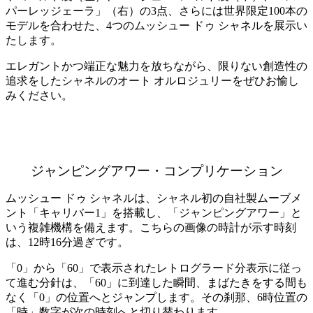
パーレッジェーラ」（右）の3点、さらには世界限定100本の
モデルを合わせた、4つのムッシュー ドゥ シャネルを展示い
たします。
エレガントかつ端正な魅力を放ちながら、限りない創造性の
追求をしたシャネルのオート オルロジュリーをぜひお愉し
みください。
ジャンピングアワー・コンプリケーション
ムッシュー ドゥ シャネルは、シャネル初の自社製ムーブメ
ント「キャリバー1」を搭載し、「ジャンピングアワー」と
いう複雑機構を備えます。こちらの画像の時計が示す時刻
は、12時16分過ぎです。
「0」から「60」で表示されたレトログラード分表示に従っ
て進む分針は、「60」に到達した瞬間、まばたきをする間も
なく「0」の位置へとジャンプします。その刹那、6時位置の
「時」数字が次の時刻へと切り替わります。