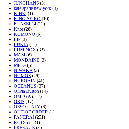
JUNGHANS
(3)
kate spade new york
(3)
KIHEI
(1)
KING SEIKO
(10)
KLASSE14
(12)
Knot
(28)
KOMONO
(6)
LIP
(3)
LUKIA
(11)
LUMINOX
(33)
MAM
(6)
MONDAINE
(3)
MR-G
(5)
NIWAKA
(2)
NOMOS
(29)
NORQAIN
(41)
OCEANUS
(37)
Olivia Burton
(14)
OMEGA
(317)
ORIS
(17)
OSSO ITALY
(6)
OUT OF ORDER
(1)
PANERAI
(251)
Paul Smith
(1)
PRESAGE
(35)