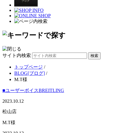
サイト内検索
トップページ
/
BLOG[ブログ]
/
M.T様
■ユーザーボイス
BREITLING
2023.10.12
松山店
M.T様