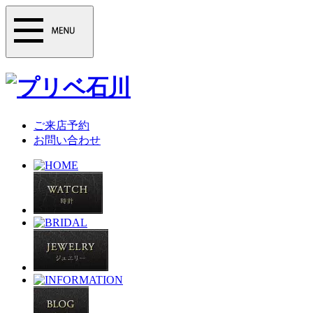
ご来店予約
お問い合わせ