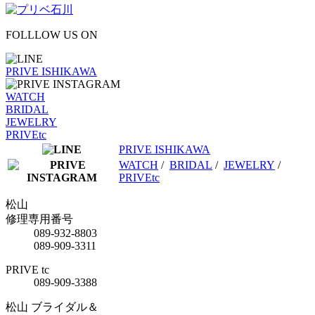
FOLLLOW US ON
PRIVE ISHIKAWA
WATCH
BRIDAL
JEWELRY
PRIVEtc
PRIVE ISHIKAWA
WATCH
/
BRIDAL
/
JEWELRY
/
PRIVEtc
松山
修理専用番号
089-932-8803
089-909-3311
PRIVE tc
089-909-3388
松山 ブライダル＆