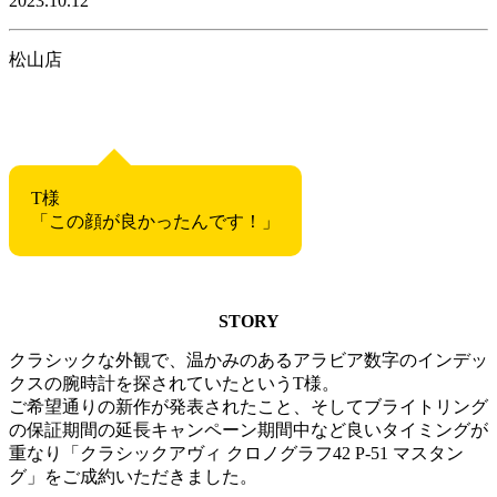
2023.10.12
松山店
T様
「この顔が良かったんです！」
STORY
クラシックな外観で、温かみのあるアラビア数字のインデッ
クスの腕時計を探されていたというT様。
ご希望通りの新作が発表されたこと、そしてブライトリング
の保証期間の延長キャンペーン期間中など良いタイミングが
重なり「クラシックアヴィ クロノグラフ42 P-51 マスタン
グ」をご成約いただきました。