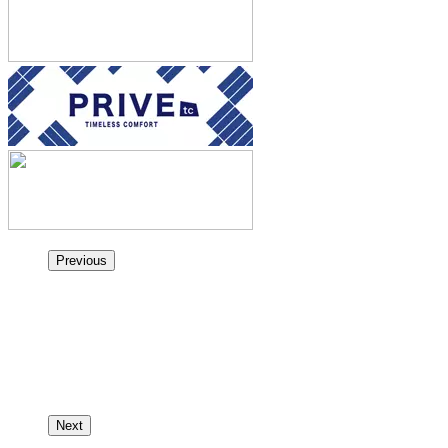
Previous
Next