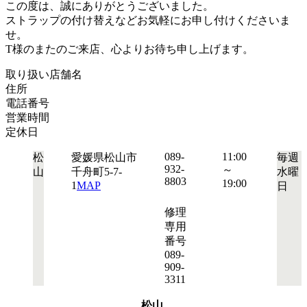
この度は、誠にありがとうございました。
ストラップの付け替えなどお気軽にお申し付けくださいま
せ。
T様のまたのご来店、心よりお待ち申し上げます。
取り扱い店舗名
住所
電話番号
営業時間
定休日
089-
11:00
松
愛媛県松山市
毎週
932-
～
山
千舟町5-7-
水曜
8803
19:00
1
MAP
日
修理
専用
番号
089-
909-
3311
松山