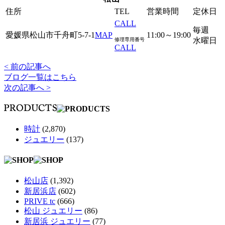
住所
TEL
営業時間
定休日
CALL
毎週
愛媛県松山市千舟町5-7-1
MAP
11:00～19:00
水曜日
修理専用番号
CALL
< 前の記事へ
ブログ一覧はこちら
次の記事へ >
時計
(2,870)
ジュエリー
(137)
松山店
(1,392)
新居浜店
(602)
PRIVE tc
(666)
松山 ジュエリー
(86)
新居浜 ジュエリー
(77)