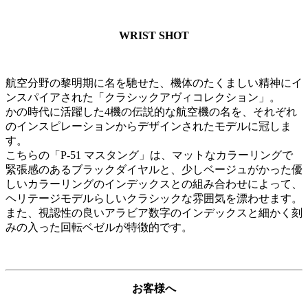
WRIST SHOT
航空分野の黎明期に名を馳せた、機体のたくましい精神にイ
ンスパイアされた「クラシックアヴィコレクション」。
かの時代に活躍した4機の伝説的な航空機の名を、それぞれ
のインスピレーションからデザインされたモデルに冠しま
す。
こちらの「P-51 マスタング」は、マットなカラーリングで
緊張感のあるブラックダイヤルと、少しベージュがかった優
しいカラーリングのインデックスとの組み合わせによって、
ヘリテージモデルらしいクラシックな雰囲気を漂わせます。
また、視認性の良いアラビア数字のインデックスと細かく刻
みの入った回転ベゼルが特徴的です。
お客様へ