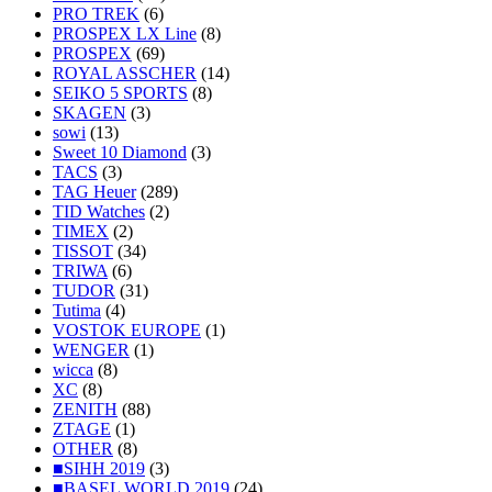
PRO TREK
(6)
PROSPEX LX Line
(8)
PROSPEX
(69)
ROYAL ASSCHER
(14)
SEIKO 5 SPORTS
(8)
SKAGEN
(3)
sowi
(13)
Sweet 10 Diamond
(3)
TACS
(3)
TAG Heuer
(289)
TID Watches
(2)
TIMEX
(2)
TISSOT
(34)
TRIWA
(6)
TUDOR
(31)
Tutima
(4)
VOSTOK EUROPE
(1)
WENGER
(1)
wicca
(8)
XC
(8)
ZENITH
(88)
ZTAGE
(1)
OTHER
(8)
■SIHH 2019
(3)
■BASEL WORLD 2019
(24)