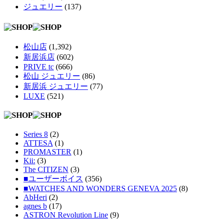
ジュエリー
(137)
松山店
(1,392)
新居浜店
(602)
PRIVE tc
(666)
松山 ジュエリー
(86)
新居浜 ジュエリー
(77)
LUXE
(521)
Series 8
(2)
ATTESA
(1)
PROMASTER
(1)
Kii:
(3)
The CITIZEN
(3)
■ユーザーボイス
(356)
■WATCHES AND WONDERS GENEVA 2025
(8)
AbHeri
(2)
agnes b
(17)
ASTRON Revolution Line
(9)