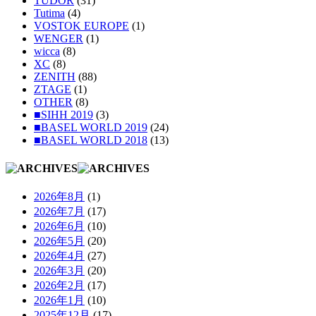
TUDOR
(31)
Tutima
(4)
VOSTOK EUROPE
(1)
WENGER
(1)
wicca
(8)
XC
(8)
ZENITH
(88)
ZTAGE
(1)
OTHER
(8)
■SIHH 2019
(3)
■BASEL WORLD 2019
(24)
■BASEL WORLD 2018
(13)
2026年8月
(1)
2026年7月
(17)
2026年6月
(10)
2026年5月
(20)
2026年4月
(27)
2026年3月
(20)
2026年2月
(17)
2026年1月
(10)
2025年12月
(17)