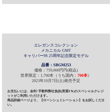
エレガンスコレクション
メカニカル GMT
キャリバー9S 25周年記念限定モデル
品番：SBGM253
価格：759,000円円(税込)
世界限定：1,700本（うち国内：
700本
）
2023年10月7日(土)発売予定
お支払いには、金利･手数料弊社負担(実質0％)のスペシャルクレジ
ットがご利用いただけます。
商品詳細ページより、【ローンシュミレーション】をお試しくださ
い。