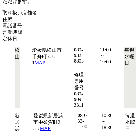
ただけます。
取り扱い店舗名
住所
電話番号
営業時間
定休日
089-
11:00
松
愛媛県松山市
毎週
932-
～
山
千舟町5-7-
水曜
8803
19:00
1
MAP
日
修理
専用
番号
089-
909-
3311
0897-
10:30
新
愛媛県新居浜
毎週
33-
～
居
市中須賀町2-
水曜
1100
18:30
3-7
MAP
浜
日