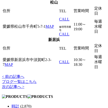
松山
定休
住所
営業時間
TEL
日
CALL
毎週
11:00～
愛媛県松山市千舟町5-7-1
MAP
水曜
修理専用番
19:00
号
日
CALL
新居浜
定休
住所
営業時間
TEL
日
毎週
愛媛県新居浜市中須賀町2-3-
10:30～
CALL
水曜
7
MAP
18:30
日
< 前の記事へ
ブログ一覧はこちら
次の記事へ >
時計
(2,870)