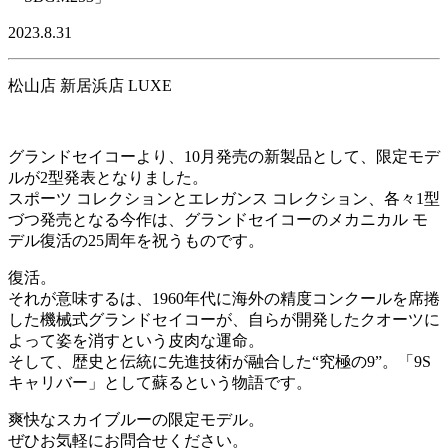
2023.8.31
松山店 新居浜店 LUXE
グランドセイコーより、10月発売の新製品として、限定モデ
ルが2型発表となりました。
スポーツ コレクションとエレガンス コレクション、各々1型
づつ発売となる今作は、グランドセイコーのメカニカル モ
デル復活の25周年を祝うものです。
復活。
それが意味するは、1960年代に海外の精度コンクールを席捲
した機械式グランドセイコーが、自らが開発したクオーツに
よって姿を消すという皮肉な運命。
そして、歴史と伝統に先進技術が融合した“究極の9”。「9S
キャリバー」として蘇るという物語です。
爽快なスカイブルーの限定モデル。
ぜひお気軽にお問合せください。