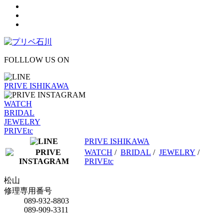
FOLLLOW US ON
PRIVE ISHIKAWA
WATCH
BRIDAL
JEWELRY
PRIVEtc
PRIVE ISHIKAWA
WATCH
/
BRIDAL
/
JEWELRY
/
PRIVEtc
松山
修理専用番号
089-932-8803
089-909-3311