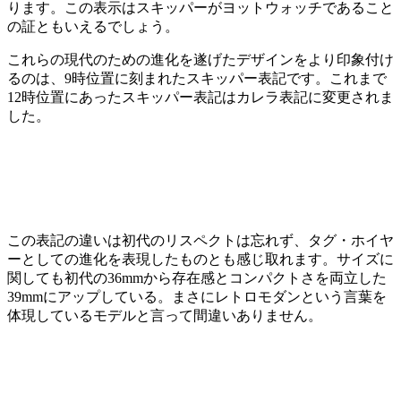
ります。この表示はスキッパーがヨットウォッチであること
の証ともいえるでしょう。
これらの現代のための進化を遂げたデザインをより印象付け
るのは、9時位置に刻まれたスキッパー表記です。これまで
12時位置にあったスキッパー表記はカレラ表記に変更されま
した。
この表記の違いは初代のリスペクトは忘れず、タグ・ホイヤ
ーとしての進化を表現したものとも感じ取れます。サイズに
関しても初代の36mmから存在感とコンパクトさを両立した
39mmにアップしている。まさにレトロモダンという言葉を
体現しているモデルと言って間違いありません。