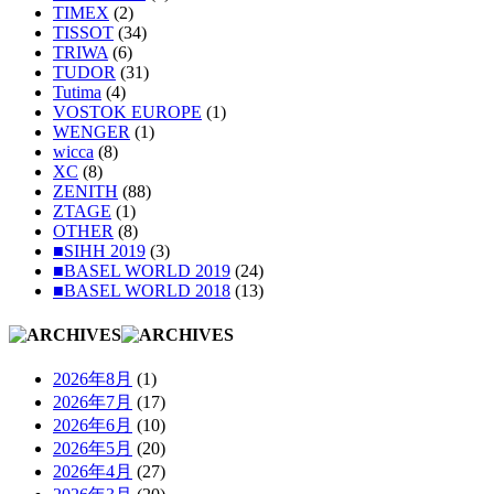
TIMEX
(2)
TISSOT
(34)
TRIWA
(6)
TUDOR
(31)
Tutima
(4)
VOSTOK EUROPE
(1)
WENGER
(1)
wicca
(8)
XC
(8)
ZENITH
(88)
ZTAGE
(1)
OTHER
(8)
■SIHH 2019
(3)
■BASEL WORLD 2019
(24)
■BASEL WORLD 2018
(13)
2026年8月
(1)
2026年7月
(17)
2026年6月
(10)
2026年5月
(20)
2026年4月
(27)