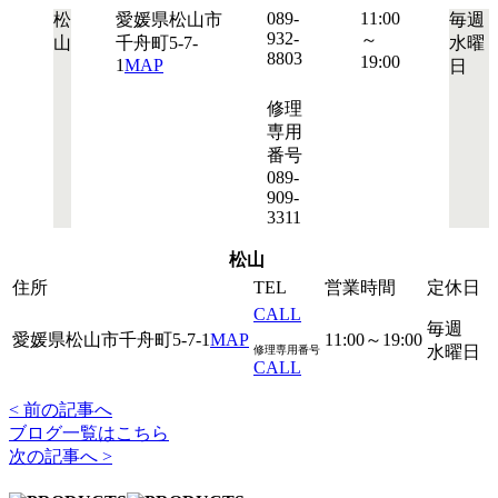
089-
11:00
松
愛媛県松山市
毎週
932-
～
山
千舟町5-7-
水曜
8803
19:00
1
MAP
日
修理
専用
番号
089-
909-
3311
松山
住所
TEL
営業時間
定休日
CALL
毎週
愛媛県松山市千舟町5-7-1
MAP
11:00～19:00
水曜日
修理専用番号
CALL
< 前の記事へ
ブログ一覧はこちら
次の記事へ >