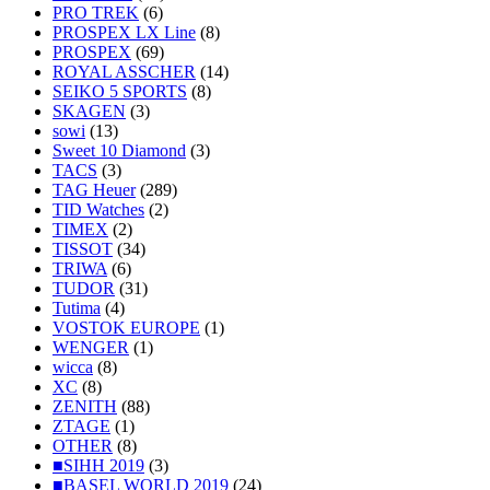
PRO TREK
(6)
PROSPEX LX Line
(8)
PROSPEX
(69)
ROYAL ASSCHER
(14)
SEIKO 5 SPORTS
(8)
SKAGEN
(3)
sowi
(13)
Sweet 10 Diamond
(3)
TACS
(3)
TAG Heuer
(289)
TID Watches
(2)
TIMEX
(2)
TISSOT
(34)
TRIWA
(6)
TUDOR
(31)
Tutima
(4)
VOSTOK EUROPE
(1)
WENGER
(1)
wicca
(8)
XC
(8)
ZENITH
(88)
ZTAGE
(1)
OTHER
(8)
■SIHH 2019
(3)
■BASEL WORLD 2019
(24)