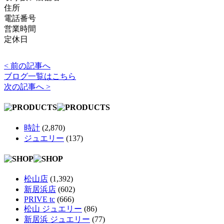
住所
電話番号
営業時間
定休日
< 前の記事へ
ブログ一覧はこちら
次の記事へ >
時計
(2,870)
ジュエリー
(137)
松山店
(1,392)
新居浜店
(602)
PRIVE tc
(666)
松山 ジュエリー
(86)
新居浜 ジュエリー
(77)