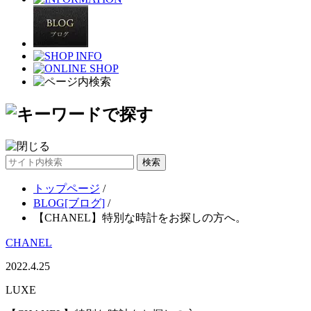
サ
イ
トップページ
/
ト
BLOG[ブログ]
/
内
【CHANEL】特別な時計をお探しの方へ。
検
索
CHANEL
2022.4.25
LUXE