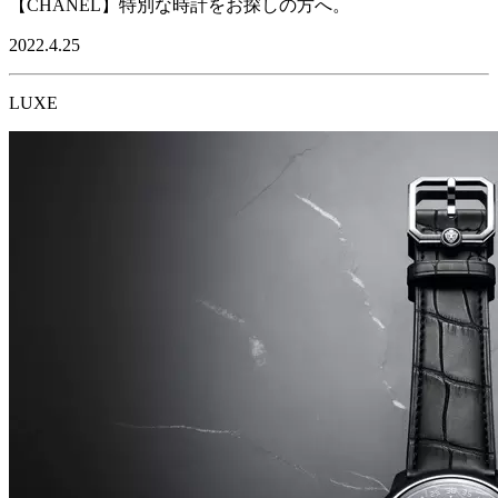
【CHANEL】特別な時計をお探しの方へ。
2022.4.25
LUXE