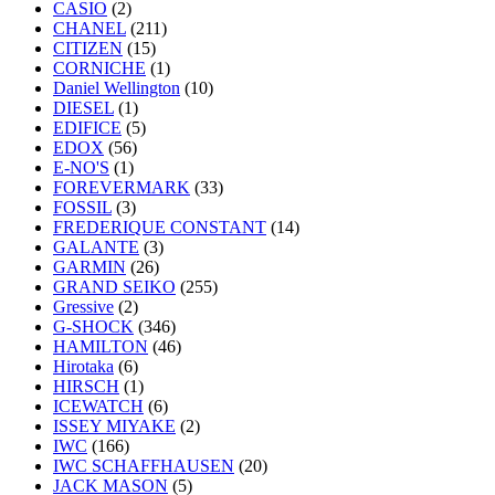
CASIO
(2)
CHANEL
(211)
CITIZEN
(15)
CORNICHE
(1)
Daniel Wellington
(10)
DIESEL
(1)
EDIFICE
(5)
EDOX
(56)
E-NO'S
(1)
FOREVERMARK
(33)
FOSSIL
(3)
FREDERIQUE CONSTANT
(14)
GALANTE
(3)
GARMIN
(26)
GRAND SEIKO
(255)
Gressive
(2)
G-SHOCK
(346)
HAMILTON
(46)
Hirotaka
(6)
HIRSCH
(1)
ICEWATCH
(6)
ISSEY MIYAKE
(2)
IWC
(166)
IWC SCHAFFHAUSEN
(20)
JACK MASON
(5)