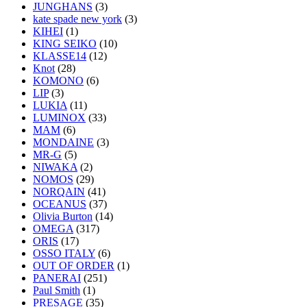
JUNGHANS
(3)
kate spade new york
(3)
KIHEI
(1)
KING SEIKO
(10)
KLASSE14
(12)
Knot
(28)
KOMONO
(6)
LIP
(3)
LUKIA
(11)
LUMINOX
(33)
MAM
(6)
MONDAINE
(3)
MR-G
(5)
NIWAKA
(2)
NOMOS
(29)
NORQAIN
(41)
OCEANUS
(37)
Olivia Burton
(14)
OMEGA
(317)
ORIS
(17)
OSSO ITALY
(6)
OUT OF ORDER
(1)
PANERAI
(251)
Paul Smith
(1)
PRESAGE
(35)