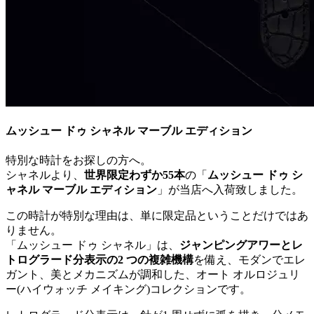
ムッシュー ドゥ シャネル マーブル エディション
特別な時計をお探しの方へ。
シャネルより、
世界限定わずか
55本
の「
ムッシュー ドゥ シ
ャネル マーブル エディション
」が当店へ入荷致しました。
この時計が特別な理由は、単に限定品ということだけではあ
りません。
「ムッシュー ドゥ シャネル」は、
ジャンピングアワーとレ
トログラード分表示の2 つの複雑機構
を備え、モダンでエレ
ガント、美とメカニズムが調和した、オート オルロジュリ
ー(ハイウォッチ メイキング)コレクションです。