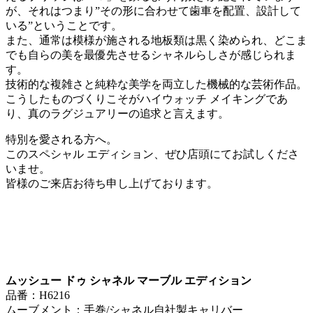
が、それはつまり”その形に合わせて歯車を配置、設計して
いる”ということです。
また、通常は模様が施される地板類は黒く染められ、どこま
でも自らの美を最優先させるシャネルらしさが感じられま
す。
技術的な複雑さと純粋な美学を両立した機械的な芸術作品。
こうしたものづくりこそがハイウォッチ メイキングであ
り、真のラグジュアリーの追求と言えます。
特別を愛される方へ。
このスペシャル エディション、ぜひ店頭にてお試しくださ
いませ。
皆様のご来店お待ち申し上げております。
ムッシュー ドゥ シャネル マーブル エディション
品番：H6216
ムーブメント：手巻/シャネル自社製キャリバー