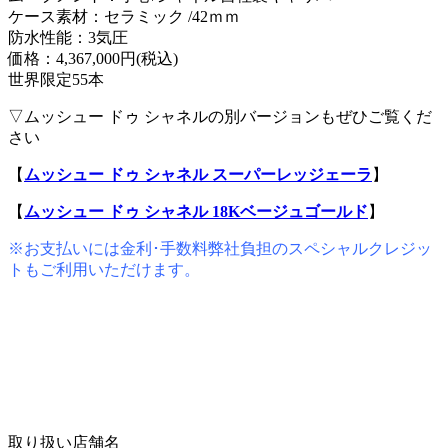
ケース素材：セラミック /42ｍｍ
防水性能：3気圧
価格：4,367,000円(税込)
世界限定55本
▽ムッシュー ドゥ シャネルの別バージョンもぜひご覧くだ
さい
【
ムッシュー ドゥ シャネル スーパーレッジェーラ
】
【
ムッシュー ドゥ シャネル 18Kベージュゴールド
】
※お支払いには金利･手数料弊社負担のスペシャルクレジッ
トもご利用いただけます。
取り扱い店舗名