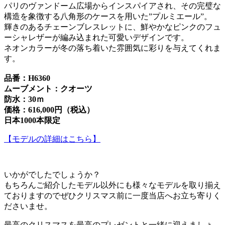
パリのヴァンドーム広場からインスパイアされ、その完璧な
構造を象徴する八角形の
ケースを用いた”プルミエール”。
輝きのあるチェーンブレスレットに、鮮やかなピンクのフュ
ーシャレザーが編み込まれた可愛いデザインです。
ネオンカラーが冬の落ち着いた雰囲気に彩りを与えてくれま
す。
品番：H6360
ムーブメント：クオーツ
防水：30ｍ
価格：616,000円（税込）
日本1000本限定
【モデルの詳細はこちら】
いかがでしたでしょうか？
もちろんご紹介したモデル以外にも様々なモデルを取り揃え
ておりますのでぜひクリスマス前に一度当店へお立ち寄りく
ださいませ。
最高のクリスマスを最高のプレゼントと一緒に迎えましょ