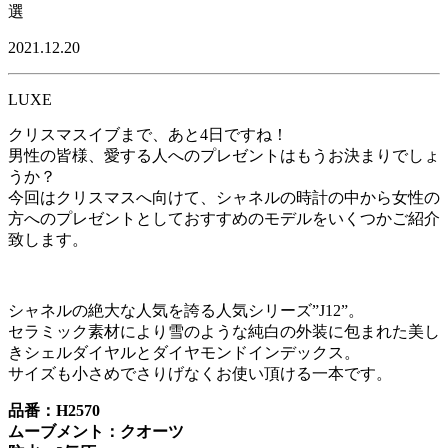
選
2021.12.20
LUXE
クリスマスイブまで、あと4日ですね！
男性の皆様、愛する人へのプレゼントはもうお決まりでしょ
うか？
今回はクリスマスへ向けて、シャネルの時計の中から女性の
方へのプレゼントとしておすすめのモデルをいくつかご紹介
致します。
シャネルの絶大な人気を誇る人気シリーズ”J12”。
セラミック素材により雪のような純白の外装に包まれた美し
きシェルダイヤルとダイヤモンドインデックス。
サイズも小さめでさりげなくお使い頂ける一本です。
品番：H2570
ムーブメント：クオーツ