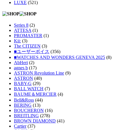
LUXE
(521)
Series 8
(2)
ATTESA
(1)
PROMASTER
(1)
Kii:
(3)
The CITIZEN
(3)
■ユーザーボイス
(356)
■WATCHES AND WONDERS GENEVA 2025
(8)
AbHeri
(2)
agnes b
(17)
ASTRON Revolution Line
(9)
ASTRON
(40)
BABY-G
(29)
BALL WATCH
(7)
BAUME＆MERCIER
(4)
Bell&Ross
(44)
BERING
(13)
BOUCHERON
(16)
BREITLING
(278)
BROWN DIAMOND
(41)
Cartier
(37)