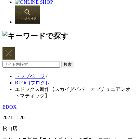
サ
イ
トップページ
/
ト
BLOG[ブログ]
/
内
エドックス新作【スカイダイバー ネプチュニアンオー
検
トマティック】
索
EDOX
2021.11.20
松山店