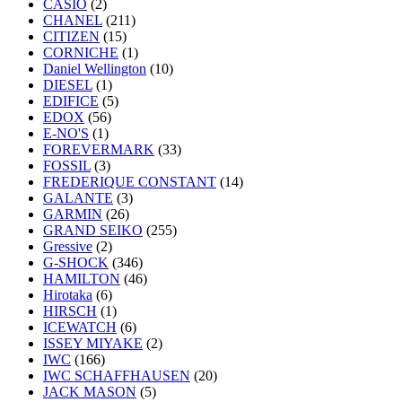
CASIO
(2)
CHANEL
(211)
CITIZEN
(15)
CORNICHE
(1)
Daniel Wellington
(10)
DIESEL
(1)
EDIFICE
(5)
EDOX
(56)
E-NO'S
(1)
FOREVERMARK
(33)
FOSSIL
(3)
FREDERIQUE CONSTANT
(14)
GALANTE
(3)
GARMIN
(26)
GRAND SEIKO
(255)
Gressive
(2)
G-SHOCK
(346)
HAMILTON
(46)
Hirotaka
(6)
HIRSCH
(1)
ICEWATCH
(6)
ISSEY MIYAKE
(2)
IWC
(166)
IWC SCHAFFHAUSEN
(20)
JACK MASON
(5)