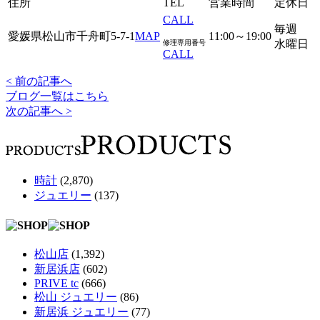
住所
TEL
営業時間
定休日
CALL
毎週
愛媛県松山市千舟町5-7-1
MAP
11:00～19:00
水曜日
修理専用番号
CALL
< 前の記事へ
ブログ一覧はこちら
次の記事へ >
時計
(2,870)
ジュエリー
(137)
松山店
(1,392)
新居浜店
(602)
PRIVE tc
(666)
松山 ジュエリー
(86)
新居浜 ジュエリー
(77)