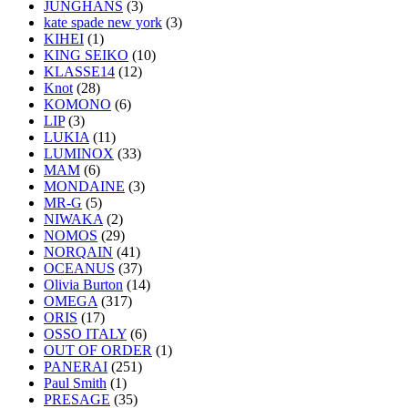
JUNGHANS
(3)
kate spade new york
(3)
KIHEI
(1)
KING SEIKO
(10)
KLASSE14
(12)
Knot
(28)
KOMONO
(6)
LIP
(3)
LUKIA
(11)
LUMINOX
(33)
MAM
(6)
MONDAINE
(3)
MR-G
(5)
NIWAKA
(2)
NOMOS
(29)
NORQAIN
(41)
OCEANUS
(37)
Olivia Burton
(14)
OMEGA
(317)
ORIS
(17)
OSSO ITALY
(6)
OUT OF ORDER
(1)
PANERAI
(251)
Paul Smith
(1)
PRESAGE
(35)