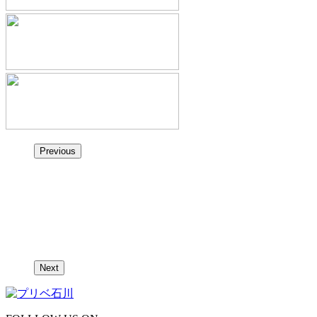
Previous
Next