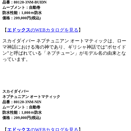
品番：80120-3NM-BUIDN
ムーブメント：自動巻
防水性能：1,000ｍ防水
価格：209,000円(税込)
【
エドックス
のWEBカタログを見る
】
スカイダイバー ネプチュニアン オートマティックは、ロー
マ神話における海の神であり、ギリシャ神話では”ポセイド
ン”と呼ばれている「ネプチューン」がモデル名の由来とな
っています。
スカイダイバー
ネプチュニアン オートマティック
品番：80120-3NM-NIN
ムーブメント：自動巻
防水性能：1,000ｍ防水
価格：209,000円(税込)
【
エドックス
のWEBカタログを見る
】