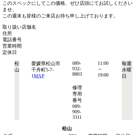
このスペックにしてこの価格、ぜひ店頭にてお試しください
ませ。
この週末も皆様のご来店お待ち申し上げております。
取り扱い店舗名
住所
電話番号
営業時間
定休日
089-
11:00
松
愛媛県松山市
毎週
932-
～
山
千舟町5-7-
水曜
8803
19:00
1
MAP
日
修理
専用
番号
089-
909-
3311
松山