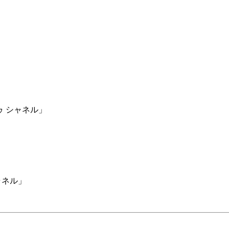
ゥ シャネル」
ャネル」