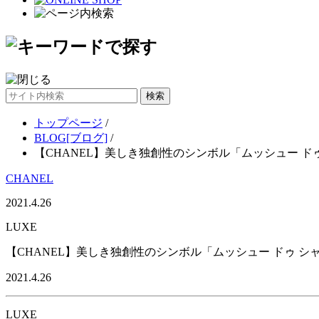
サ
イ
トップページ
/
ト
BLOG[ブログ]
/
内
【CHANEL】美しき独創性のシンボル「ムッシュー ド
検
索
CHANEL
2021.4.26
LUXE
【CHANEL】美しき独創性のシンボル「ムッシュー ドゥ シ
2021.4.26
LUXE