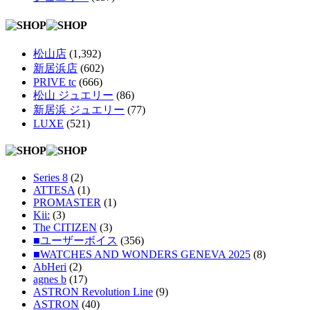
松山店
(1,392)
新居浜店
(602)
PRIVE tc
(666)
松山 ジュエリー
(86)
新居浜 ジュエリー
(77)
LUXE
(521)
Series 8
(2)
ATTESA
(1)
PROMASTER
(1)
Kii:
(3)
The CITIZEN
(3)
■ユーザーボイス
(356)
■WATCHES AND WONDERS GENEVA 2025
(8)
AbHeri
(2)
agnes b
(17)
ASTRON Revolution Line
(9)
ASTRON
(40)