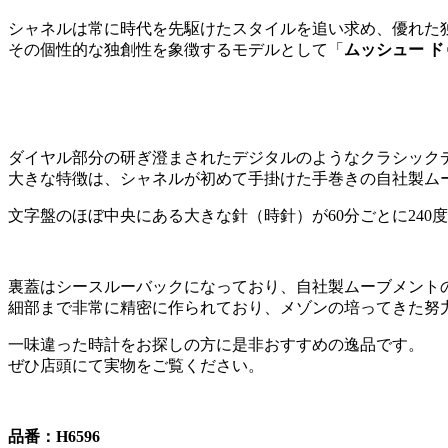
シャネルは常に時代を先駆けたスタイルを追い求め、優れた
その個性的な独創性を象徴するモデルとして「
ムッシュー ド
ダイヤル部分の研ぎ澄まされたデジタルのようなクラシック
大きな特徴は、シャネルが初めて手掛けた手巻きの自社製ム
文字盤のほぼ中央にある大きな針（時針）が60分ごとに24
裏蓋はシースルーバックになっており、自社製ムーブメント
細部まで非常に精密に作られており、メゾンの培ってきた努
一味違った時計をお探しの方に是非おすすめの逸品です。
ぜひ店頭にて実物をご覧ください。
品番：H6596