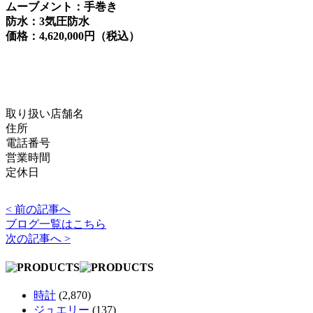
ムーブメント：手巻き
防水：3気圧防水
価格：4,620,000円（税込）
取り扱い店舗名
住所
電話番号
営業時間
定休日
< 前の記事へ
ブログ一覧はこちら
次の記事へ >
時計
(2,870)
ジュエリー
(137)