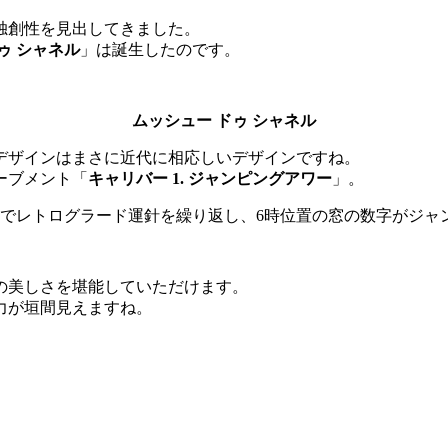
独創性を見出してきました。
ゥ シャネル
」は誕生したのです。
ムッシュー ドゥ シャネル
デザインはまさに近代に相応しいデザインですね。
ーブメント「
キャリバー 1. ジャンピングアワー
」。
0度でレトログラード運針を繰り返し、6時位置の窓の数字がジ
の美しさを堪能していただけます。
力が垣間見えますね。