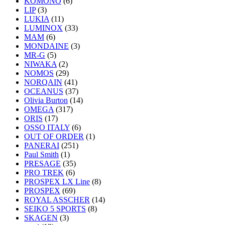
KOMONO
(6)
LIP
(3)
LUKIA
(11)
LUMINOX
(33)
MAM
(6)
MONDAINE
(3)
MR-G
(5)
NIWAKA
(2)
NOMOS
(29)
NORQAIN
(41)
OCEANUS
(37)
Olivia Burton
(14)
OMEGA
(317)
ORIS
(17)
OSSO ITALY
(6)
OUT OF ORDER
(1)
PANERAI
(251)
Paul Smith
(1)
PRESAGE
(35)
PRO TREK
(6)
PROSPEX LX Line
(8)
PROSPEX
(69)
ROYAL ASSCHER
(14)
SEIKO 5 SPORTS
(8)
SKAGEN
(3)