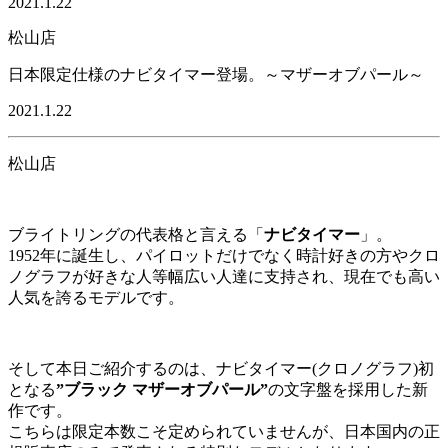
2021.1.22
松山店
日本限定仕様のナビタイマー登場。～マザーオブパール～
2021.1.22
松山店
ブライトリングの代表格と言える「
ナビタイマー
」。
1952年に誕生し、パイロットだけでなく時計好きの方やクロ
ノグラフが好きな人等幅広い人達に支持され、現在でも高い
人気を誇るモデルです。
そして本日ご紹介するのは、ナビタイマー(クロノグラフ)初
となる
”ブラック マザーオブパール”
の文字盤を採用した新
作です。
こちらは限定本数こそ定められていませんが、日本国内の正