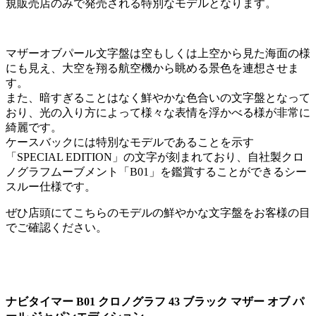
規販売店のみで発売される特別なモデルとなります。
マザーオブパール文字盤は空もしくは上空から見た海面の様
にも見え、大空を翔る航空機から眺める景色を連想させま
す。
また、暗すぎることはなく鮮やかな色合いの文字盤となって
おり、光の入り方によって様々な表情を浮かべる様が非常に
綺麗です。
ケースバックには特別なモデルであることを示す
「SPECIAL EDITION」の文字が刻まれており、自社製クロ
ノグラフムーブメント「B01」を鑑賞することができるシー
スルー仕様です。
ぜひ店頭にてこちらのモデルの鮮やかな文字盤をお客様の目
でご確認ください。
ナビタイマー B01 クロノグラフ 43 ブラック マザー オブ パ