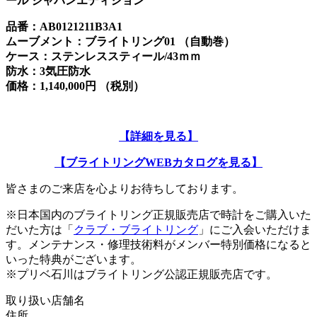
ール ジャパンエディション
品番：AB0121211B3A1
ムーブメント：ブライトリング01 （自動巻）
ケース：ステンレススティール/43ｍｍ
防水：3気圧防水
価格：1,140,000円 （税別）
【詳細を見る】
【ブライトリングWEBカタログを見る】
皆さまのご来店を心よりお待ちしております。
※日本国内のブライトリング正規販売店で時計をご購入いた
だいた方は「
クラブ・ブライトリング
」にご入会いただけま
す。メンテナンス・修理技術料がメンバー特別価格になると
いった特典がございます。
※プリベ石川はブライトリング公認正規販売店です。
取り扱い店舗名
住所