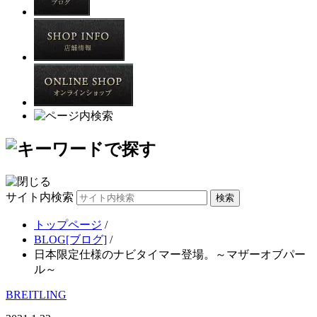
サイト内検索
トップページ
/
BLOG[ブログ]
/
日本限定仕様のナビタイマー登場。～マザーオブパー
ル～
BREITLING