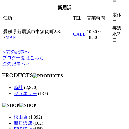
日
新居浜
定休
住所
営業時間
TEL
日
毎週
愛媛県新居浜市中須賀町2-3-
10:30～
CALL
水曜
7
MAP
18:30
日
< 前の記事へ
ブログ一覧はこちら
次の記事へ >
時計
(2,870)
ジュエリー
(137)
松山店
(1,392)
新居浜店
(602)
PRIVE tc
(666)