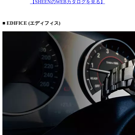
【SHEENのWEBカタログを見る】
■ EDIFICE (エディフィス)