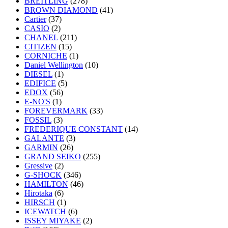
BREITLING
(278)
BROWN DIAMOND
(41)
Cartier
(37)
CASIO
(2)
CHANEL
(211)
CITIZEN
(15)
CORNICHE
(1)
Daniel Wellington
(10)
DIESEL
(1)
EDIFICE
(5)
EDOX
(56)
E-NO'S
(1)
FOREVERMARK
(33)
FOSSIL
(3)
FREDERIQUE CONSTANT
(14)
GALANTE
(3)
GARMIN
(26)
GRAND SEIKO
(255)
Gressive
(2)
G-SHOCK
(346)
HAMILTON
(46)
Hirotaka
(6)
HIRSCH
(1)
ICEWATCH
(6)
ISSEY MIYAKE
(2)