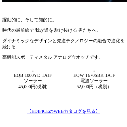
躍動的に、そして知的に。
時代の最前線で
我が道を
駆け抜ける
男たちへ。
ダイナミックな
デザインと
先進テクノロジーの融合で
進化を
続ける、
高機能スポーティメタル
アナログウオッチです。
EQB-1000YD-1AJF
EQW-T670SBK-1AJF
ソーラー
電波ソーラー
45,000円(税別)
52,000円（税別）
【EDIFICEのWEBカタログを見る】