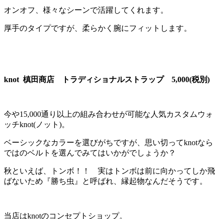
オンオフ、様々なシーンで活躍してくれます。
厚手のタイプですが、柔らかく腕にフィットします。
knot 槙田商店 トラディショナルストラップ 5,000(税別)
今や15,000通り以上の組み合わせが可能な人気カスタムウォ
ッチknot(ノット)。
ベーシックなカラーを選びがちですが、思い切ってknotなら
ではのベルトを選んでみてはいかがでしょうか？
秋といえば、トンボ！！ 実はトンボは前に向かってしか飛
ばないため『勝ち虫』と呼ばれ、縁起物なんだそうです。
当店はknotのコンセプトショップ。