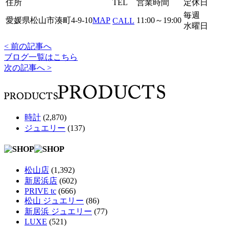
住所
TEL
営業時間
定休日
毎週
愛媛県松山市湊町4-9-10
MAP
11:00～19:00
CALL
水曜日
< 前の記事へ
ブログ一覧はこちら
次の記事へ >
時計
(2,870)
ジュエリー
(137)
松山店
(1,392)
新居浜店
(602)
PRIVE tc
(666)
松山 ジュエリー
(86)
新居浜 ジュエリー
(77)
LUXE
(521)