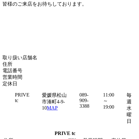
皆様のご来店をお待ちしております。
取り扱い店舗名
住所
電話番号
営業時間
定休日
PRIVE
089-
11:00
愛媛県松山
毎
tc
909-
～
市湊町4-9-
週
3388
19:00
10
MAP
水
曜
日
PRIVE tc