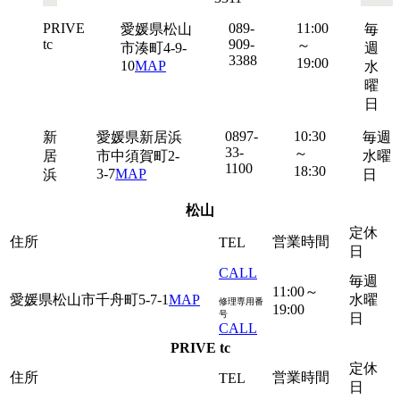
PRIVE
089-
11:00
愛媛県松山
毎
tc
909-
～
市湊町4-9-
週
3388
19:00
10
MAP
水
曜
日
0897-
10:30
新
愛媛県新居浜
毎週
33-
～
居
市中須賀町2-
水曜
1100
18:30
3-7
MAP
浜
日
松山
定休
住所
営業時間
TEL
日
CALL
毎週
11:00～
愛媛県松山市千舟町5-7-1
MAP
水曜
修理専用番
19:00
号
日
CALL
PRIVE tc
定休
住所
営業時間
TEL
日