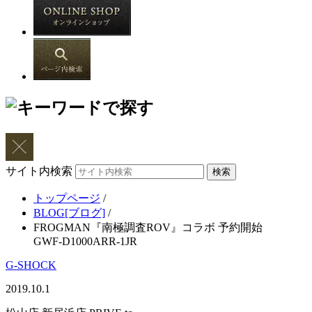
サイト内検索
トップページ
/
BLOG[ブログ]
/
FROGMAN『南極調査ROV』コラボ 予約開始
GWF-D1000ARR-1JR
G-SHOCK
2019.10.1