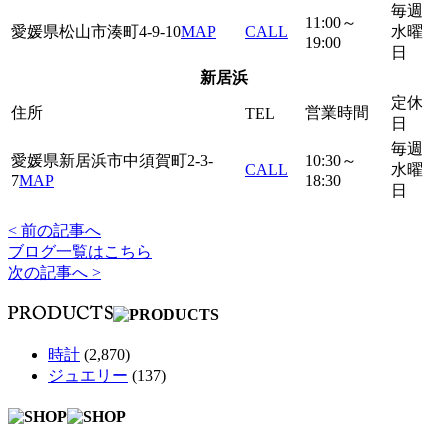
毎週
11:00～
愛媛県松山市湊町4-9-10
MAP
CALL
水曜
19:00
日
新居浜
定休
住所
営業時間
TEL
日
毎週
愛媛県新居浜市中須賀町2-3-
10:30～
CALL
水曜
7
MAP
18:30
日
< 前の記事へ
ブログ一覧はこちら
次の記事へ >
時計
(2,870)
ジュエリー
(137)