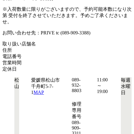
※入荷数量に限りがございますので、予約可能本数になり次
第 受付を終了させていただきます。予めご了承くださいま
せ。
お問い合わせ先：PRIVE tc (089-909-3388)
取り扱い店舗名
住所
電話番号
営業時間
定休日
089-
11:00
松
愛媛県松山市
毎週
932-
～
山
千舟町5-7-
水曜
8803
19:00
1
MAP
日
修理
専用
番号
089-
909-
3311