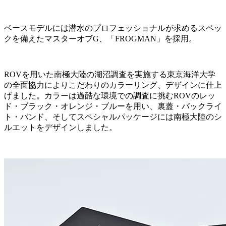
ベースモデルには潜水のプロフェッショナルが求めるスペッ
クを備えたマスターオブG、「FROGMAN」を採用。
ROVを用いた南極大陸の湖沼調査を実施する東京海洋大学
の全面協力によりこだわりのカラーリング、デザインに仕上
げました。カラーは過酷な環境での調査に挑むROVのレッ
ド・ブラック・オレンジ・ブルーを用い、裏蓋・バックライ
ト・バンド、そしてスペシャルパッケージには南極大陸のシ
ルエットをデザインしました。