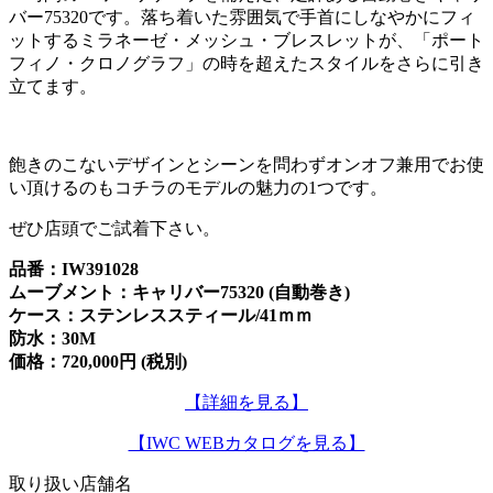
バー75320です。落ち着いた雰囲気で手首にしなやかにフィ
ットするミラネーゼ・メッシュ・ブレスレットが、「ポート
フィノ・クロノグラフ」の時を超えたスタイルをさらに引き
立てます。
飽きのこないデザインとシーンを問わずオンオフ兼用でお使
い頂けるのもコチラのモデルの魅力の1つです。
ぜひ店頭でご試着下さい。
品番：IW391028
ムーブメント：キャリバー75320 (自動巻き)
ケース：ステンレススティール/41ｍｍ
防水：30M
価格：720,000円 (税別)
【詳細を見る】
【IWC WEBカタログを見る】
取り扱い店舗名