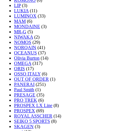
KOMONO
(6)
LIP
(3)
LUKIA
(11)
LUMINOX
(33)
MAM
(6)
MONDAINE
(3)
MR-G
(5)
NIWAKA
(2)
NOMOS
(29)
NORQAIN
(41)
OCEANUS
(37)
Olivia Burton
(14)
OMEGA
(317)
ORIS
(17)
OSSO ITALY
(6)
OUT OF ORDER
(1)
PANERAI
(251)
Paul Smith
(1)
PRESAGE
(35)
PRO TREK
(6)
PROSPEX LX Line
(8)
PROSPEX
(69)
ROYAL ASSCHER
(14)
SEIKO 5 SPORTS
(8)
SKAGEN
(3)