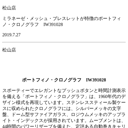
松山店
ミラネーゼ・メッシュ・ブレスレットが特徴のポートフィ
ノ・クロノグラフ IW391028
2019.7.27
松山店
ポートフィノ・クロノグラフ IW391028
スポーティーでエレガントなプッシュボタンと時間計測表示
を備える「ポートフィノ・クロノグラフ」は、1960年代のデ
ザイン様式を再現しています。ステンレススティール製ケー
スに収められたクロノグラフには、シルバーメッキの文字
盤、ドーム型サファイアガラス、ロジウムメッキのアップラ
イト・インデックスが採用されています。ムーブメントは、
44時間のパワーリザーブを備えた、定評ある自動巻きキャリ