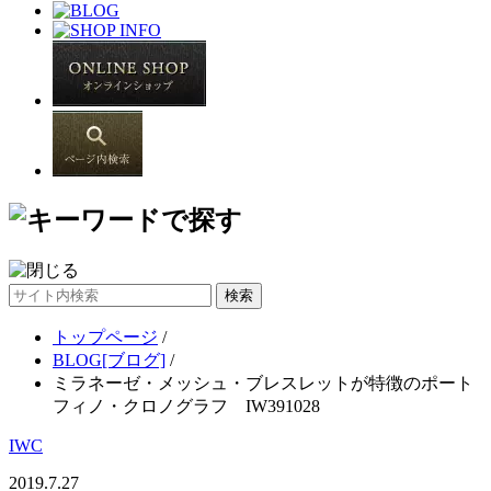
サ
イ
トップページ
/
ト
BLOG[ブログ]
/
内
ミラネーゼ・メッシュ・ブレスレットが特徴のポート
検
フィノ・クロノグラフ IW391028
索
IWC
2019.7.27