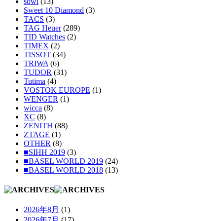
sowi
(13)
Sweet 10 Diamond
(3)
TACS
(3)
TAG Heuer
(289)
TID Watches
(2)
TIMEX
(2)
TISSOT
(34)
TRIWA
(6)
TUDOR
(31)
Tutima
(4)
VOSTOK EUROPE
(1)
WENGER
(1)
wicca
(8)
XC
(8)
ZENITH
(88)
ZTAGE
(1)
OTHER
(8)
■SIHH 2019
(3)
■BASEL WORLD 2019
(24)
■BASEL WORLD 2018
(13)
2026年8月
(1)
2026年7月
(17)