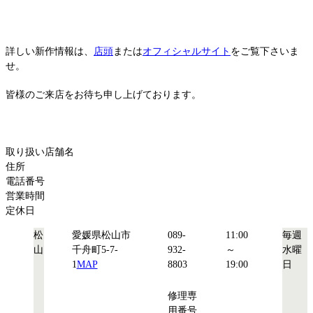
詳しい新作情報は、
店頭
または
オフィシャルサイト
をご覧下さいま
せ。
皆様のご来店をお待ち申し上げております。
取り扱い店舗名
住所
電話番号
営業時間
定休日
松
愛媛県松山市
089-
11:00
毎週
山
千舟町5-7-
932-
～
水曜
1
MAP
8803
19:00
日
修理専
用番号