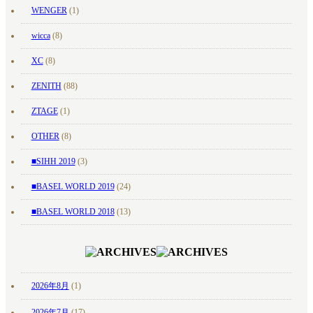
WENGER
(1)
wicca
(8)
XC
(8)
ZENITH
(88)
ZTAGE
(1)
OTHER
(8)
■SIHH 2019
(3)
■BASEL WORLD 2019
(24)
■BASEL WORLD 2018
(13)
2026年8月
(1)
2026年7月
(17)