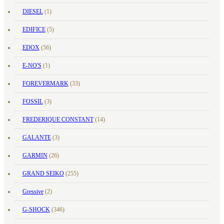
DIESEL
(1)
EDIFICE
(5)
EDOX
(56)
E-NO'S
(1)
FOREVERMARK
(33)
FOSSIL
(3)
FREDERIQUE CONSTANT
(14)
GALANTE
(3)
GARMIN
(26)
GRAND SEIKO
(255)
Gressive
(2)
G-SHOCK
(346)