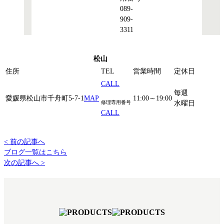
089-
909-
3311
松山
住所
TEL
営業時間
定休日
CALL
毎週
愛媛県松山市千舟町5-7-1
MAP
11:00～19:00
修理専用番号
水曜日
CALL
< 前の記事へ
ブログ一覧はこちら
次の記事へ >