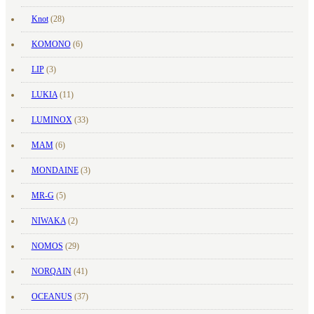
Knot
(28)
KOMONO
(6)
LIP
(3)
LUKIA
(11)
LUMINOX
(33)
MAM
(6)
MONDAINE
(3)
MR-G
(5)
NIWAKA
(2)
NOMOS
(29)
NORQAIN
(41)
OCEANUS
(37)