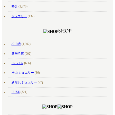
時計
(2,870)
ジュエリー
(137)
松山店
(1,392)
新居浜店
(602)
PRIVE tc
(666)
松山 ジュエリー
(86)
新居浜 ジュエリー
(77)
LUXE
(521)