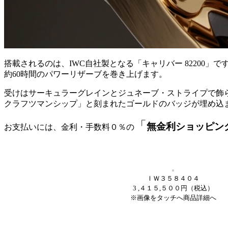
搭載されるのは、IWC自社製となる「キャリバー 82200
約60時間のパワーリザーブを巻き上げます。
受けはサーキュラーグレインとジュネーブ・ストライプで飾られ
クラフツマンシップ」と刻まれたゴールドのバッジが埋め込
「
無金利ショッピン
お支払いには、金利・手数料０％の
ＩＷ３５８４０４
3 ,４１５,５００円（税込）
※画像をタッチへ商品詳細へ