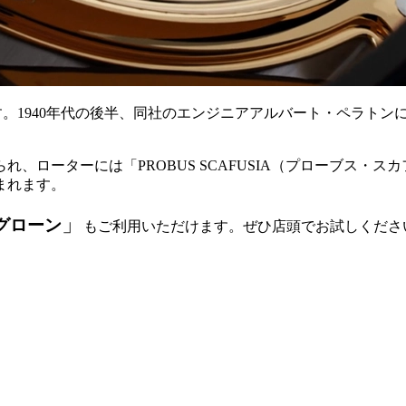
」です。1940年代の後半、同社のエンジニアアルバート・ペラ
、ローターには「PROBUS SCAFUSIA（プローブス・
まれます。
」
グローン
もご利用いただけます。ぜひ店頭でお試しくださ