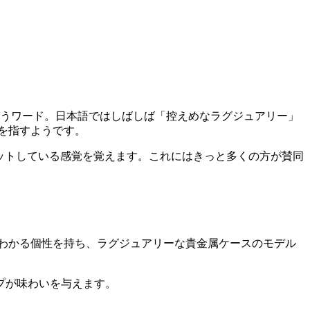
”というワード。日本語ではしばしば「控えめなラグジュアリー」
を指すようです。
ットしている感覚を覚えます。これにはきっと多くの方が賛同
ゼとわかる個性を持ち、ラグジュアリーな貴金属ケースのモデル
プが味わいを与えます。