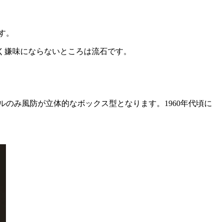
す。
全く嫌味にならないところは流石です。
のみ風防が立体的なボックス型となります。1960年代頃に