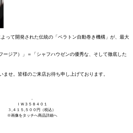
トンによって開発された伝統の「ペラトン自動巻き機構」が、最大
スカフージア）」＝「シャフハウゼンの優秀な、そして徹底した
いませ。皆様のご来店お待ち申し上げております。
ＩＷ３５８４０１
3 ,４１５,５００円（税込）
※画像をタッチへ商品詳細へ