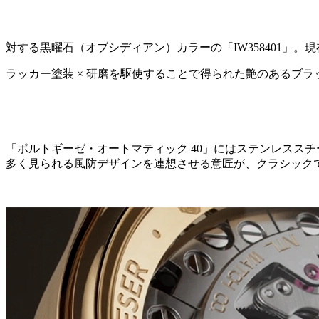
対する黒曜石（オブシディアン）カラーの「IW358401」
ラッカー塗装 × 研磨を駆使することで得られた艶のあるブ
「ポルトギーゼ・オートマティック 40」にはステンレスス
多く見られる風防デザインを連想させる意匠が、クラシック