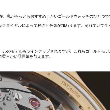
。現在、私がもっともおすすめしたいゴールドウォッチのひとつで
ラックダイヤルによって粋さと色気が加わります。それでいて
チールのモデルもラインナップされますが、これらゴールドモデル
で柔らかい雰囲気を与えます。