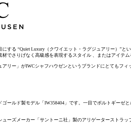
る “Quiet Luxury（クワイエット・ラグジュアリー）
素材でさりげなく高級感を表現するスタイル 、またはアイテム
ュアリー」がIWCシャフハウゼンというブランドにとてもフィ
ッドゴールド製モデル「IW358404」です。一目でポルトギー
シューズメーカー「サントーニ社」製のアリゲーターストラッ