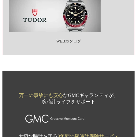
WEBカタログ
万一の事故にも安心
なGMCギャランティが、
腕時計ライフをサポート
大切な時計を守る
3年間の腕時計保険サービス