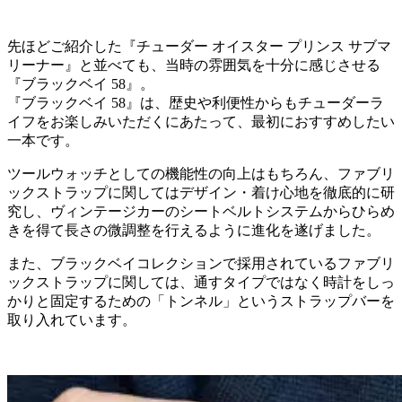
先ほどご紹介した『チューダー オイスター プリンス サブマ
リーナー』と並べても、当時の雰囲気を十分に感じさせる
『ブラックベイ 58』。
『ブラックベイ 58』は、歴史や利便性からもチューダーラ
イフをお楽しみいただくにあたって、最初におすすめしたい
一本です。
ツールウォッチとしての機能性の向上はもちろん、ファブリ
ックストラップに関してはデザイン・着け心地を徹底的に研
究し、ヴィンテージカーのシートベルトシステムからひらめ
きを得て長さの微調整を行えるように進化を遂げました。
また、ブラックベイコレクションで採用されているファブリ
ックストラップに関しては、通すタイプではなく時計をしっ
かりと固定するための「トンネル」というストラップバーを
取り入れています。