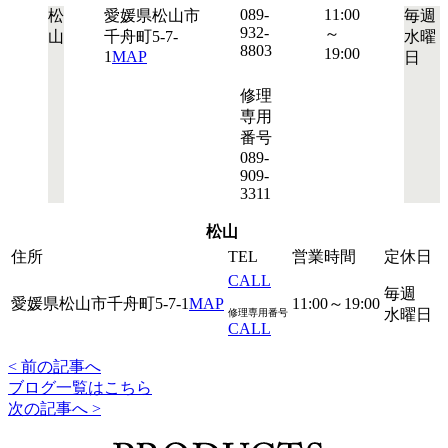
089-
11:00
松
愛媛県松山市
毎週
932-
～
山
千舟町5-7-
水曜
8803
19:00
1
MAP
日
修理
専用
番号
089-
909-
3311
松山
住所
TEL
営業時間
定休日
CALL
毎週
愛媛県松山市千舟町5-7-1
MAP
11:00～19:00
水曜日
修理専用番号
CALL
< 前の記事へ
ブログ一覧はこちら
次の記事へ >