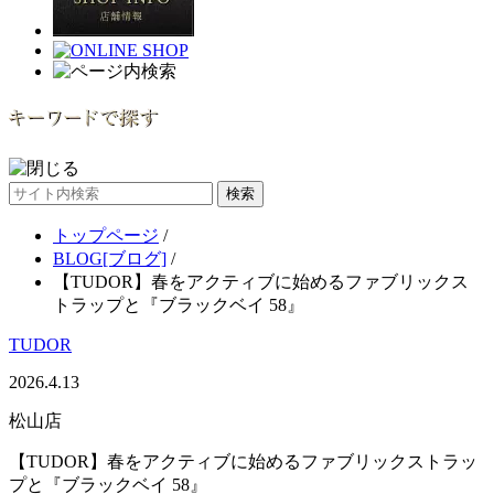
サ
イ
トップページ
/
ト
BLOG[ブログ]
/
内
【TUDOR】春をアクティブに始めるファブリックス
検
トラップと『ブラックベイ 58』
索
TUDOR
2026.4.13
松山店
【TUDOR】春をアクティブに始めるファブリックストラッ
プと『ブラックベイ 58』