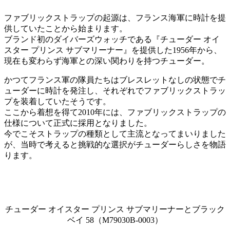
ファブリックストラップの起源は、フランス海軍に時計を提
供していたことから始まります。
ブランド初のダイバーズウォッチである『チューダー オイ
スター プリンス サブマリーナー』を提供した1956年から、
現在も変わらず海軍との深い関わりを持つチューダー。
かつてフランス軍の隊員たちはブレスレットなしの状態でチ
ューダーに時計を発注し、それぞれでファブリックストラッ
プを装着していたそうです。
ここから着想を得て2010年には、ファブリックストラップの
仕様について正式に採用となりました。
今でこそストラップの種類として主流となってまいりました
が、当時で考えると挑戦的な選択がチューダーらしさを物語
ります。
チューダー オイスター プリンス サブマリーナーとブラック
ベイ 58（M79030B-0003）