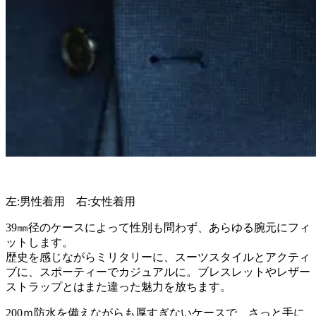
左:男性着用 右:女性着用
39㎜径のケースによって性別も問わず、あらゆる腕元にフィ
ットします。
歴史を感じながらミリタリーに、スーツスタイルとアクティ
ブに、スポーティーでカジュアルに。ブレスレットやレザー
ストラップとはまた違った魅力を放ちます。
200ｍ防水を備えながらも厚すぎないケースで、さっと手に