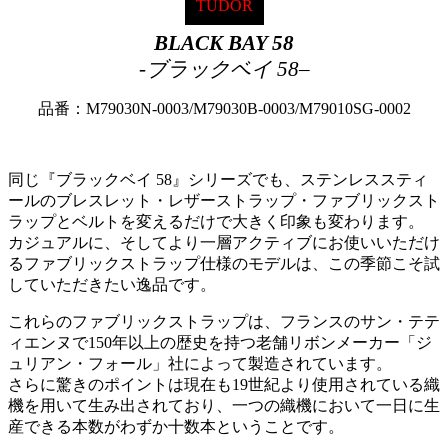
TUDOR
BLACK BAY 58
-ブラックベイ 58
–
品番：M79030N-0003/M79030B-0003/M79010SG-0002
同じ『ブラックベイ 58』シリーズでも、ステンレススティ
ールのブレスレット・レザーストラップ・ファブリックスト
ラップとベルトを変えるだけで大きく印象も変わります。
カジュアルに、そしてより一層アクティブにお使いいただけ
るファブリックストラップ仕様のモデルは、この季節こそ試
していただきたい逸品です。
これらのファブリックストラップは、フランスのサン・テテ
ィエンヌで150年以上の歴史を持つ老舗リボンメーカー「ジ
ュリアン・フォール」社によって製造されています。
さらに驚きのポイントは現在も19世紀より使用されている織
機を用いて生み出されており、一つの織機において一日に生
産できる本数がわずか十数本ということです。