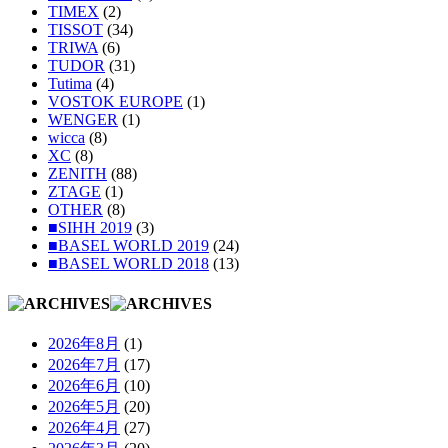
TIMEX
(2)
TISSOT
(34)
TRIWA
(6)
TUDOR
(31)
Tutima
(4)
VOSTOK EUROPE
(1)
WENGER
(1)
wicca
(8)
XC
(8)
ZENITH
(88)
ZTAGE
(1)
OTHER
(8)
■SIHH 2019
(3)
■BASEL WORLD 2019
(24)
■BASEL WORLD 2018
(13)
2026年8月
(1)
2026年7月
(17)
2026年6月
(10)
2026年5月
(20)
2026年4月
(27)