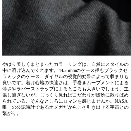
やはり美しくまとまったカラーリングは、自然にスタイルの
中に溶け込んでくれます。44.25mmのケース径もブラックセ
ラミックのケース、ダイヤルの視覚的効果によって収まりも
良いです。着け心地の快適さは、手巻きムーブメントによる
薄さやラバーストラップによるところも大きいでしょう。主
張し過ぎないが、じっくり見ればこだわりが随所に散りばめ
られている、そんなところにロマンを感じませんか。NASA
唯一の公認時計であるオメガだからこそ引き出せる宇宙との
繋がり。