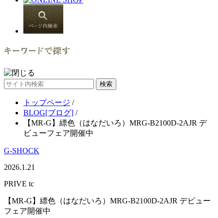
サ
イ
トップページ
/
ト
BLOG[ブログ]
/
内
【MR-G】縹色（はなだいろ）MRG-B2100D-2AJR デ
検
ビューフェア開催中
索
G-SHOCK
2026.1.21
PRIVE tc
【MR-G】縹色（はなだいろ）MRG-B2100D-2AJR デビュー
フェア開催中