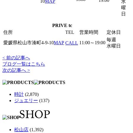
19:00
10
MAP
水
曜
日
PRIVE tc
住所
TEL
営業時間
定休日
毎週
愛媛県松山市湊町4-9-10
MAP
11:00～19:00
CALL
水曜日
< 前の記事へ
ブログ一覧はこちら
次の記事へ >
時計
(2,870)
ジュエリー
(137)
松山店
(1,392)