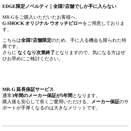
EDGE限定ノベルティ｜全国7店舗でしか手に入らない
MR-Gをご購入いただいたお客様へ、
G-SHOCK オリジナル ウオッチピロー
をご用意しておりま
す。
こちらは
全国7店舗限定
のため、手に入る機会も限られた特
典です。
さらに
なくなり次第終了
となりますので、気になる方はぜ
ひお早めにご検討ください。
MR-G 延長保証サービス
通常
3年間のメーカー保証が5年間
となります。
購入後も安心して長くご愛用いただける、
メーカー保証
のサ
ポートが手厚くなるのは大きなメリットです。