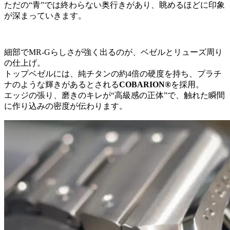
ただの“青”では終わらない奥行きがあり、眺めるほどに印象
が深まっていきます。
細部でMR-Gらしさが強く出るのが、ベゼルとリューズ周り
の仕上げ。
トップベゼルには、純チタンの約4倍の硬度を持ち、プラチ
ナのような輝きがあるとされる
COBARION®
を採用。
エッジの張り、磨きのキレが“高級感の正体”で、触れた瞬間
に作り込みの密度が伝わります。