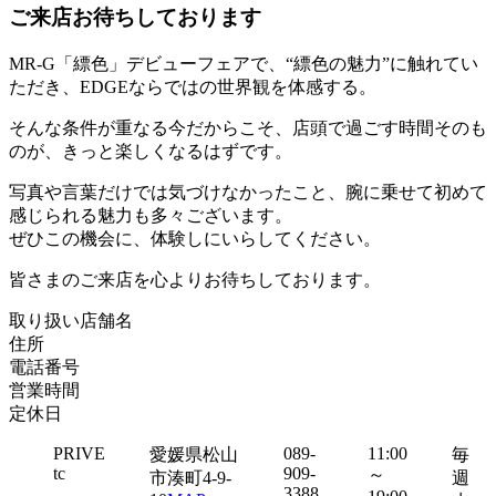
ご来店お待ちしております
MR-G「縹色」デビューフェアで、“縹色の魅力”に触れてい
ただき、EDGEならではの世界観を体感する。
そんな条件が重なる今だからこそ、店頭で過ごす時間そのも
のが、きっと楽しくなるはずです。
写真や言葉だけでは気づけなかったこと、腕に乗せて初めて
感じられる魅力も多々ございます。
ぜひこの機会に、体験しにいらしてください。
皆さまのご来店を心よりお待ちしております。
取り扱い店舗名
住所
電話番号
営業時間
定休日
PRIVE
089-
11:00
愛媛県松山
毎
tc
909-
～
市湊町4-9-
週
3388