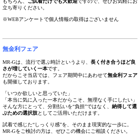
もちろん、
ご試着だけでも大歓迎
ですので、ぜひお気軽にお
立ち寄りください。
※WEBアンケートで個人情報の取得はございません
無金利フェア
MR-Gは、流行で選ぶ時計というより、
長く付き合うほど良
さが増していく一本
です。
だからこそ当店では、フェア期間中にあわせて
無金利フェア
も開催しております。
「いつか欲しいと思っていた」
「本当に気に入った一本だからこそ、無理なく手にしたい」
そんな方にとって、分割払いを“負担”ではなく、
納得して選
ぶための選択肢
としてご活用いただけます。
試着で感じた“しっくり感”を、そのまま現実的な一歩に。
MR-Gをご検討の方は、ぜひこの機会にご相談ください。