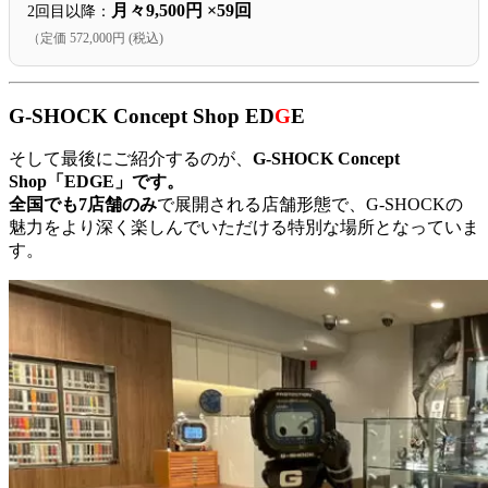
月々9,500円 ×59回
2回目以降：
（定価 572,000円 (税込)
G-SHOCK Concept Shop ED
G
E
そして最後にご紹介するのが、
G-SHOCK Concept
Shop「EDGE」です。
全国でも7店舗のみ
で展開される店舗形態で、G-SHOCKの
魅力をより深く楽しんでいただける特別な場所となっていま
す。