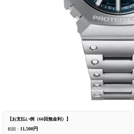
【お支払い例（60回無金利）】
11,500円
初回：