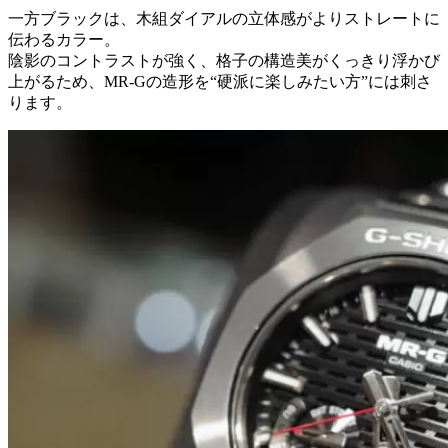
一方ブラックは、木組ダイアルの立体感がよりストレートに
伝わるカラー。
陰影のコントラストが強く、格子の構造美がくっきり浮かび
上がるため、MR-Gの造形を“硬派に楽しみたい方”には刺さ
ります。