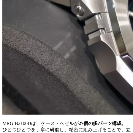
MRG-B2100Dは、ケース・ベゼルが
27個の多パーツ構成
。
ひとつひとつを丁寧に研磨し、精密に組み上げることで、立