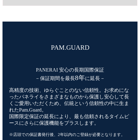
PAM.GUARD
PANERAI 安心の長期国際保証
8年
－保証期間を最長
に延長－
高精度の技術、ゆらぐことのない信頼性。お求めにな
ったパネライをさまざまなものから保護し安心して長
くご愛用いただくため、伝統という信頼性の中に生ま
れたPam.Guard。
国際限定保証の延長により、最も信頼されるタイムピ
ースにさらに保護機能をプラスします。
※店頭での保証書発行後、2年以内のご登録が必要となります。