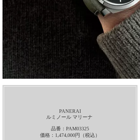
PANERAI
ルミノール マリーナ
品番：PAM03325
価格：
1,474,000
円（税込）