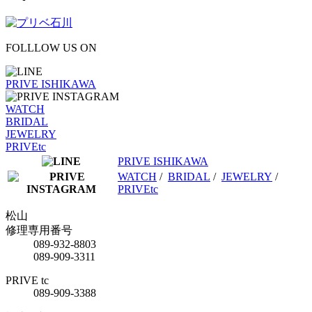
FOLLLOW US ON
PRIVE ISHIKAWA
WATCH
BRIDAL
JEWELRY
PRIVEtc
PRIVE ISHIKAWA
WATCH
/
BRIDAL
/
JEWELRY
/
PRIVEtc
松山
修理専用番号
089-932-8803
089-909-3311
PRIVE tc
089-909-3388