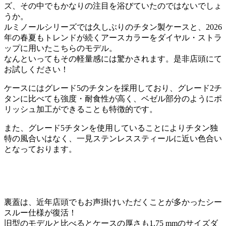
ズ、その中でもかなりの注目を浴びていたのではないでしょ
うか。
ルミノールシリーズでは久しぶりのチタン製ケースと、2026
年の春夏もトレンドが続くアースカラーをダイヤル・ストラ
ップに用いたこちらのモデル。
なんといってもその軽量感には驚かされます。是非店頭にて
お試しください！
ケースにはグレード5のチタンを採用しており、グレード2チ
タンに比べても強度・耐食性が高く、ベゼル部分のようにポ
リッシュ加工ができることも特徴的です。
また、グレード5チタンを使用していることによりチタン独
特の風合いはなく、一見ステンレススティールに近い色合い
となっております。
裏蓋は、近年店頭でもお声掛けいただくことが多かったシー
スルー仕様が復活！
旧型のモデルと比べるとケースの厚さも1.75 mmのサイズダ