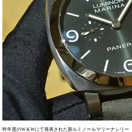
昨年度のW＆Wにて発表された新ルミノールマリーナシリー