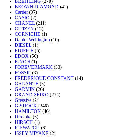
BREITLING
(278)
BROWN DIAMOND
(41)
Cartier
(37)
CASIO
(2)
CHANEL
(211)
CITIZEN
(15)
CORNICHE
(1)
Daniel Wellington
(10)
DIESEL
(1)
EDIFICE
(5)
EDOX
(56)
E-NO'S
(1)
FOREVERMARK
(33)
FOSSIL
(3)
FREDERIQUE CONSTANT
(14)
GALANTE
(3)
GARMIN
(26)
GRAND SEIKO
(255)
Gressive
(2)
G-SHOCK
(346)
HAMILTON
(46)
Hirotaka
(6)
HIRSCH
(1)
ICEWATCH
(6)
ISSEY MIYAKE
(2)