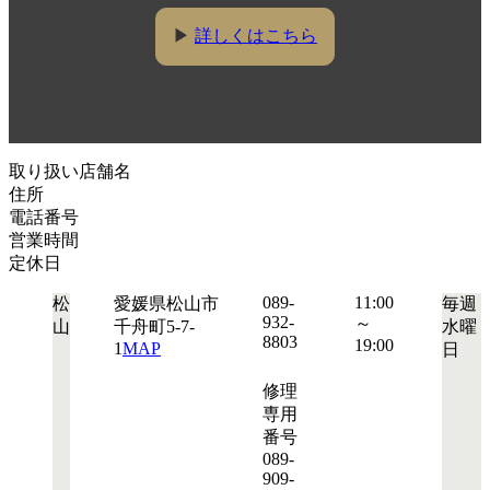
▶
詳しくはこちら
取り扱い店舗名
住所
電話番号
営業時間
定休日
089-
11:00
松
愛媛県松山市
毎週
932-
～
山
千舟町5-7-
水曜
8803
19:00
1
MAP
日
修理
専用
番号
089-
909-