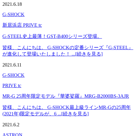
2021.6.18
G-SHOCK
新居浜店 PRIVE tc
G-STEEL史上最薄！GST-B400シリーズ登場。
皆様、こんにちは。 G-SHOCKの定番シリーズ『G-STEEL』
が進化して登場いたしました！ ...[続きを見る]
2021.6.11
G-SHOCK
PRIVE tc
MR-G 25周年限定モデル『華婆娑羅』MRG-B2000BS-3AJR
皆様、こんにちは。 G-SHOCK最上級ラインMR-Gの25周年
(2021年)限定モデルが、6 ...[続きを見る]
2021.6.2
ASTRON