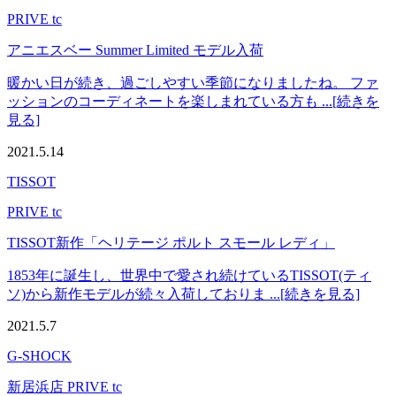
PRIVE tc
アニエスベー Summer Limited モデル入荷
暖かい日が続き、過ごしやすい季節になりましたね。 ファ
ッションのコーディネートを楽しまれている方も ...[続きを
見る]
2021.5.14
TISSOT
PRIVE tc
TISSOT新作「ヘリテージ ポルト スモール レディ」
1853年に誕生し、世界中で愛され続けているTISSOT(ティ
ソ)から新作モデルが続々入荷しておりま ...[続きを見る]
2021.5.7
G-SHOCK
新居浜店 PRIVE tc