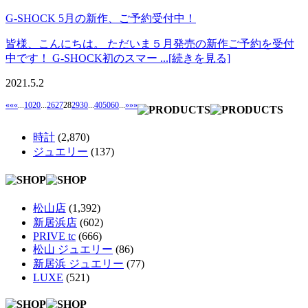
G-SHOCK 5月の新作、ご予約受付中！
皆様、こんにちは。 ただいま５月発売の新作ご予約を受付
中です！ G-SHOCK初のスマー ...[続きを見る]
2021.5.2
««
«
...
10
20
...
26
27
28
29
30
...
40
50
60
...
»
»»
時計
(2,870)
ジュエリー
(137)
松山店
(1,392)
新居浜店
(602)
PRIVE tc
(666)
松山 ジュエリー
(86)
新居浜 ジュエリー
(77)
LUXE
(521)