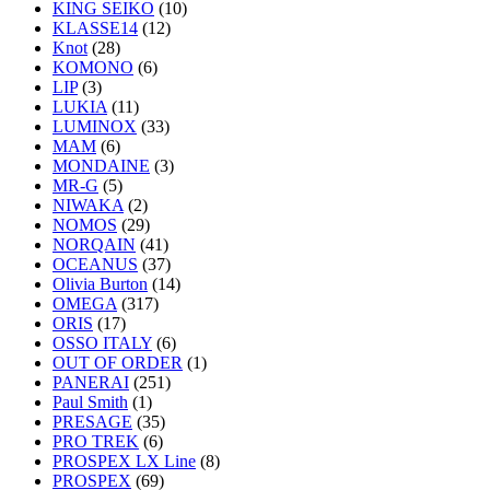
KING SEIKO
(10)
KLASSE14
(12)
Knot
(28)
KOMONO
(6)
LIP
(3)
LUKIA
(11)
LUMINOX
(33)
MAM
(6)
MONDAINE
(3)
MR-G
(5)
NIWAKA
(2)
NOMOS
(29)
NORQAIN
(41)
OCEANUS
(37)
Olivia Burton
(14)
OMEGA
(317)
ORIS
(17)
OSSO ITALY
(6)
OUT OF ORDER
(1)
PANERAI
(251)
Paul Smith
(1)
PRESAGE
(35)
PRO TREK
(6)
PROSPEX LX Line
(8)
PROSPEX
(69)