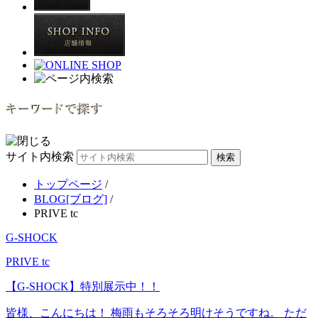
サイト内検索
トップページ
/
BLOG[ブログ]
/
PRIVE tc
G-SHOCK
PRIVE tc
【G-SHOCK】特別展示中！！
皆様、こんにちは！ 梅雨もそろそろ明けそうですね。 ただ