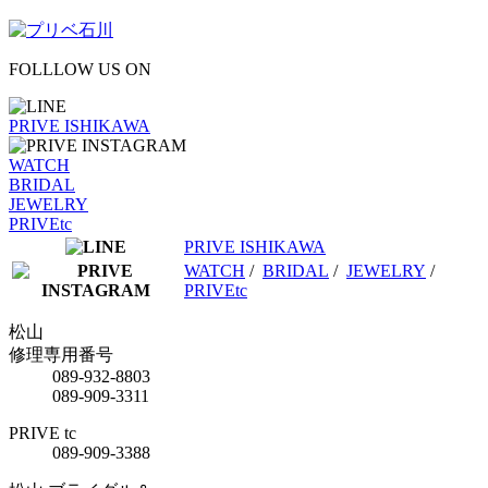
FOLLLOW US ON
PRIVE ISHIKAWA
WATCH
BRIDAL
JEWELRY
PRIVEtc
PRIVE ISHIKAWA
WATCH
/
BRIDAL
/
JEWELRY
/
PRIVEtc
松山
修理専用番号
089-932-8803
089-909-3311
PRIVE tc
089-909-3388