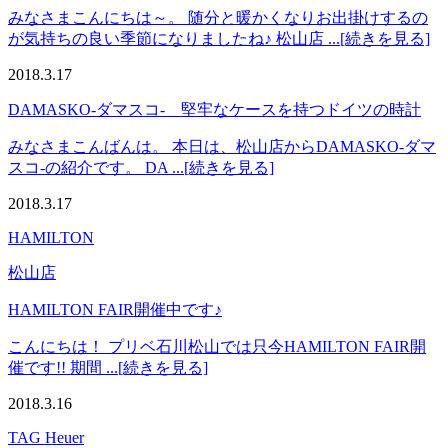
みなさまこんにちは～。 随分と暖かくなりお出掛けするの
が気持ちの良い季節になりましたね♪ 松山店 ...[続きを見る]
2018.3.17
DAMASKO-ダマスコ- 堅牢なケースを持つドイツの時計
みなさまこんばんは。 本日は、松山店からDAMASKO-ダマ
スコ-の紹介です。 DA ...[続きを見る]
2018.3.17
HAMILTON
松山店
HAMILTON FAIR開催中です♪
こんにちは！ プリベ石川松山では只今HAMILTON FAIR開
催です!! 期間 ...[続きを見る]
2018.3.16
TAG Heuer