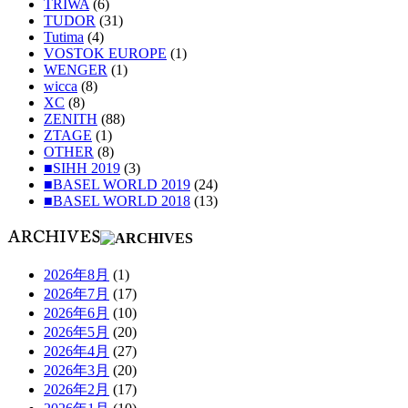
TRIWA
(6)
TUDOR
(31)
Tutima
(4)
VOSTOK EUROPE
(1)
WENGER
(1)
wicca
(8)
XC
(8)
ZENITH
(88)
ZTAGE
(1)
OTHER
(8)
■SIHH 2019
(3)
■BASEL WORLD 2019
(24)
■BASEL WORLD 2018
(13)
2026年8月
(1)
2026年7月
(17)
2026年6月
(10)
2026年5月
(20)
2026年4月
(27)
2026年3月
(20)
2026年2月
(17)