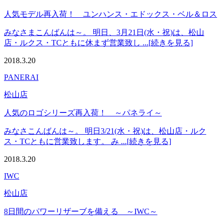
人気モデル再入荷！ ユンハンス・エドックス・ベル＆ロス
みなさまこんばんは～。 明日、3月21日(水・祝)は、松山
店・ルクス・TCともに休まず営業致し ...[続きを見る]
2018.3.20
PANERAI
松山店
人気のロゴシリーズ再入荷！ ～パネライ～
みなさこんばんは～。 明日3/21(水・祝)は、松山店・ルク
ス・TCともに営業致します。 み ...[続きを見る]
2018.3.20
IWC
松山店
8日間のパワーリザーブを備える ～IWC～