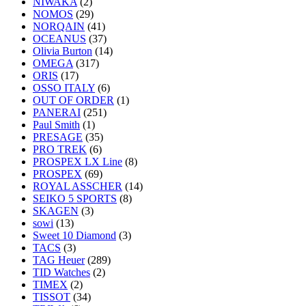
NIWAKA
(2)
NOMOS
(29)
NORQAIN
(41)
OCEANUS
(37)
Olivia Burton
(14)
OMEGA
(317)
ORIS
(17)
OSSO ITALY
(6)
OUT OF ORDER
(1)
PANERAI
(251)
Paul Smith
(1)
PRESAGE
(35)
PRO TREK
(6)
PROSPEX LX Line
(8)
PROSPEX
(69)
ROYAL ASSCHER
(14)
SEIKO 5 SPORTS
(8)
SKAGEN
(3)
sowi
(13)
Sweet 10 Diamond
(3)
TACS
(3)
TAG Heuer
(289)
TID Watches
(2)
TIMEX
(2)
TISSOT
(34)