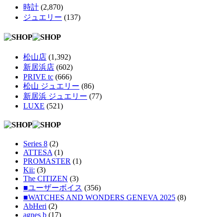
時計
(2,870)
ジュエリー
(137)
松山店
(1,392)
新居浜店
(602)
PRIVE tc
(666)
松山 ジュエリー
(86)
新居浜 ジュエリー
(77)
LUXE
(521)
Series 8
(2)
ATTESA
(1)
PROMASTER
(1)
Kii:
(3)
The CITIZEN
(3)
■ユーザーボイス
(356)
■WATCHES AND WONDERS GENEVA 2025
(8)
AbHeri
(2)
agnes b
(17)