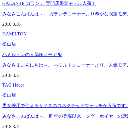
GALANTE-ガランテ-専門店限定モデル入荷！
みなさこんばんは～。 ガランテコーナーより希少な限定モデルが
2018.3.16
HAMILTON
松山店
ハミルトンの人気NO1モデル
みなさまこんにちは～。 ハミルトンコーナーより、人気モデルのご
2018.3.15
TAG Heuer
松山店
男女兼用で使えるサイズのコネクテッドウォッチが入荷です。 -TA
みなさこんばんは～。 昨年の登場以来、タグ・ホイヤーの話題を
2018.3.15