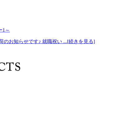
ー1～
知らせです♪ 就職祝い ...[続きを見る]