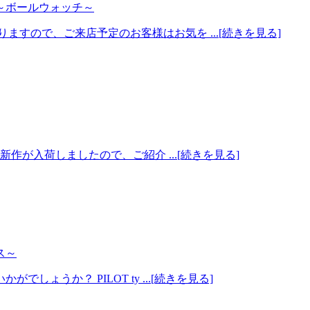
～ボールウォッチ～
すので、ご来店予定のお客様はお気を ...[続きを見る]
新作が入荷しましたので、ご紹介 ...[続きを見る]
ス～
ょうか？ PILOT ty ...[続きを見る]