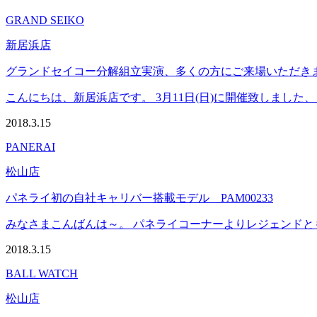
GRAND SEIKO
新居浜店
グランドセイコー分解組立実演、多くの方にご来場いただき
こんにちは、新居浜店です。 3月11日(日)に開催致しました、
2018.3.15
PANERAI
松山店
パネライ初の自社キャリバー搭載モデル PAM00233
みなさまこんばんは～。 パネライコーナーよりレジェンドとも呼
2018.3.15
BALL WATCH
松山店