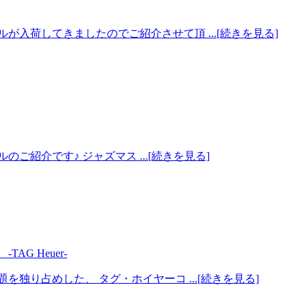
入荷してきましたのでご紹介させて頂 ...[続きを見る]
紹介です♪ ジャズマス ...[続きを見る]
G Heuer-
独り占めした、 タグ・ホイヤーコ ...[続きを見る]