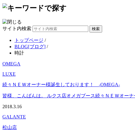
サイト内検索
トップページ
/
BLOG[ブログ]
/
時計
OMEGA
LUXE
続々ＮＥＷオーナー様誕生しております！ -OMEGA-
皆様、こんばんは。 ルクス店オメガブース続々ＮＥＷオーナー様
2018.3.16
GALANTE
松山店