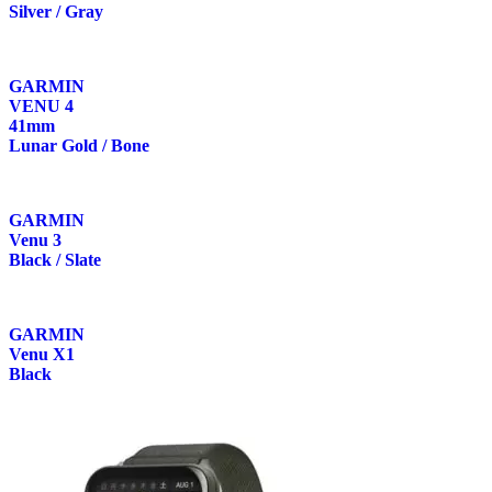
Silver / Gray
GARMIN
VENU 4
41mm
Lunar Gold / Bone
GARMIN
Venu 3
Black / Slate
GARMIN
Venu X1
Black