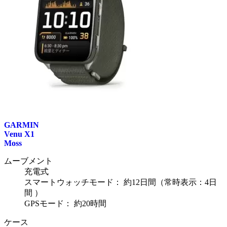
GARMIN
Venu X1
Moss
ムーブメント
充電式
スマートウォッチモード： 約12日間（常時表示：4日
間 ）
GPSモード： 約20時間
ケース