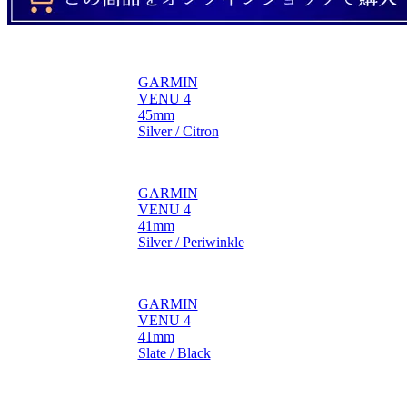
GARMIN
VENU 4
45mm
Silver / Citron
GARMIN
VENU 4
41mm
Silver / Periwinkle
GARMIN
VENU 4
41mm
Slate / Black