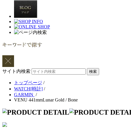
サイト内検索
トップページ
/
WATCH[時計]
/
GARMIN
/
VENU 441mmLunar Gold / Bone