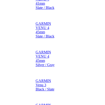
41mm
Slate / Black
GARMIN
VENU 4
45mm
Slate / Black
GARMIN
VENU 4
45mm
Silver / Gray
GARMIN
Venu 3
Black / Slate