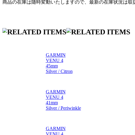
商品の在庫は随時変動いたしますので、最新の在庫状況は取
GARMIN
VENU 4
45mm
Silver / Citron
GARMIN
VENU 4
41mm
Silver / Periwinkle
GARMIN
VENU 4