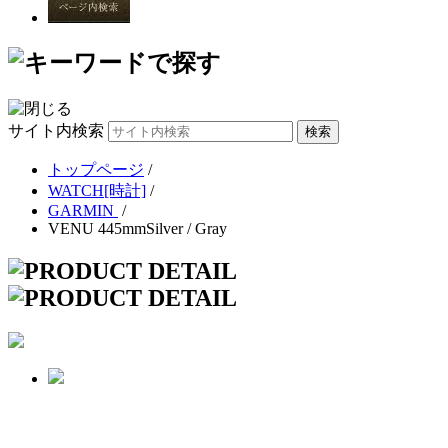
サイト内検索
トップページ
/
WATCH[時計]
/
GARMIN
/
VENU 445mmSilver / Gray