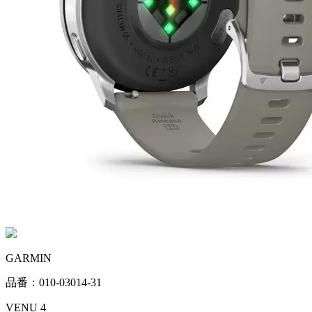
GARMIN
品番：010-03014-31
VENU 4