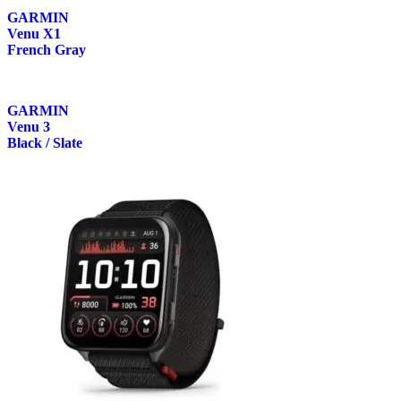
GARMIN
Venu X1
French Gray
GARMIN
Venu 3
Black / Slate