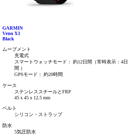
GARMIN
Venu X1
Black
ムーブメント
充電式
スマートウォッチモード： 約12日間（常時表示：4日
間 ）
GPSモード： 約20時間
ケース
ステンレススチールとFRP
45 x 45 x 12.5 mm
ベルト
シリコン・ストラップ
防水
5気圧防水