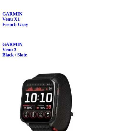
GARMIN
Venu X1
French Gray
GARMIN
Venu 3
Black / Slate