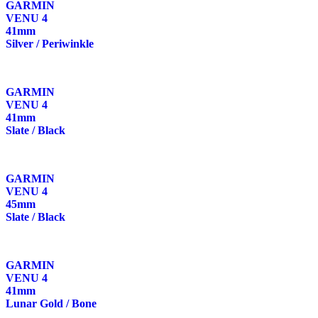
GARMIN
VENU 4
41mm
Silver / Periwinkle
GARMIN
VENU 4
41mm
Slate / Black
GARMIN
VENU 4
45mm
Slate / Black
GARMIN
VENU 4
41mm
Lunar Gold / Bone