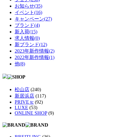
お知らせ(35)
イベント(16)
キャンペーン(27)
ブランド(4)
新入荷(15)
求人情報(0)
新ブランド(12)
2023年新作情報(2)
2022年新作情報(1)
他(8)
松山店
(240)
新居浜店
(117)
PRIVE tc
(92)
LUXE
(53)
ONLINE SHOP
(9)
BREITLING
(36)