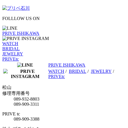
FOLLLOW US ON
PRIVE ISHIKAWA
WATCH
BRIDAL
JEWELRY
PRIVEtc
PRIVE ISHIKAWA
WATCH
/
BRIDAL
/
JEWELRY
/
PRIVEtc
松山
修理専用番号
089-932-8803
089-909-3311
PRIVE tc
089-909-3388