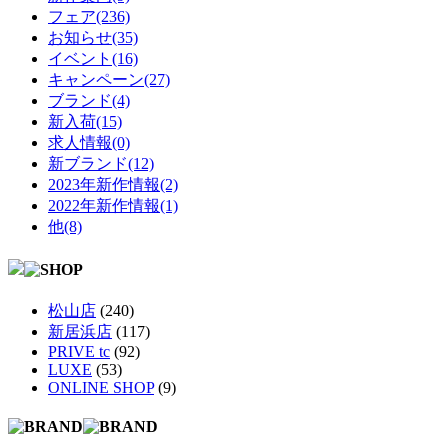
フェア(236)
お知らせ(35)
イベント(16)
キャンペーン(27)
ブランド(4)
新入荷(15)
求人情報(0)
新ブランド(12)
2023年新作情報(2)
2022年新作情報(1)
他(8)
松山店
(240)
新居浜店
(117)
PRIVE tc
(92)
LUXE
(53)
ONLINE SHOP
(9)