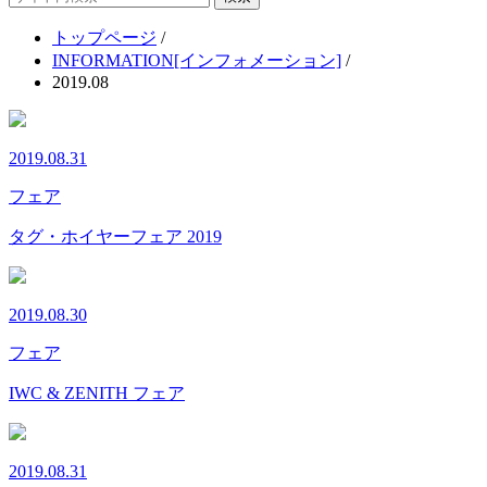
イ
トップページ
/
ト
INFORMATION[インフォメーション]
/
内
2019.08
検
索
2019.08.31
フェア
タグ・ホイヤーフェア 2019
2019.08.30
フェア
IWC & ZENITH フェア
2019.08.31