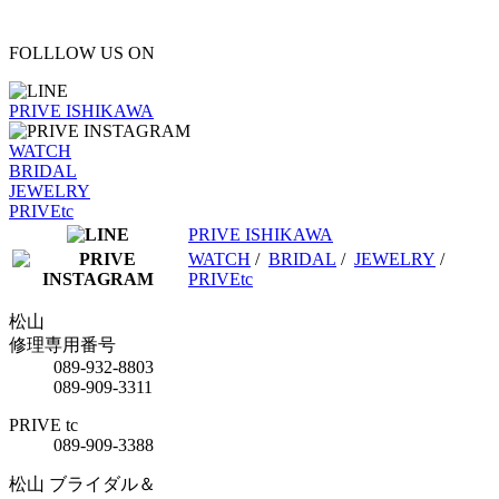
FOLLLOW US ON
PRIVE ISHIKAWA
WATCH
BRIDAL
JEWELRY
PRIVEtc
PRIVE ISHIKAWA
WATCH
/
BRIDAL
/
JEWELRY
/
PRIVEtc
松山
修理専用番号
089-932-8803
089-909-3311
PRIVE tc
089-909-3388
松山 ブライダル＆