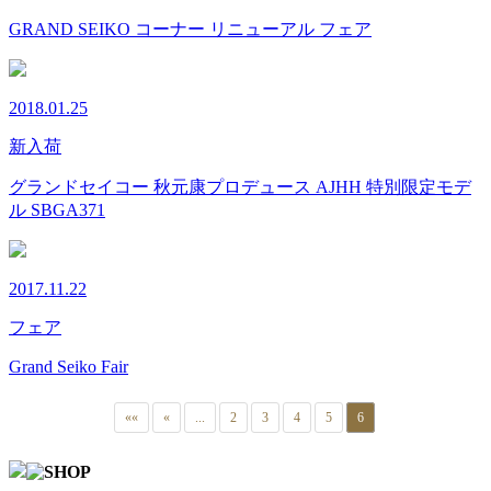
GRAND SEIKO コーナー リニューアル フェア
2018.01.25
新入荷
グランドセイコー 秋元康プロデュース AJHH 特別限定モデ
ル SBGA371
2017.11.22
フェア
Grand Seiko Fair
««
«
...
2
3
4
5
6