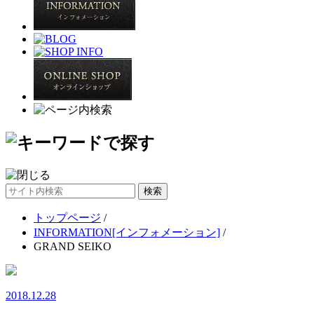
サ
イ
トップページ
/
ト
INFORMATION[インフォメーション]
/
内
GRAND SEIKO
検
索
2018.12.28