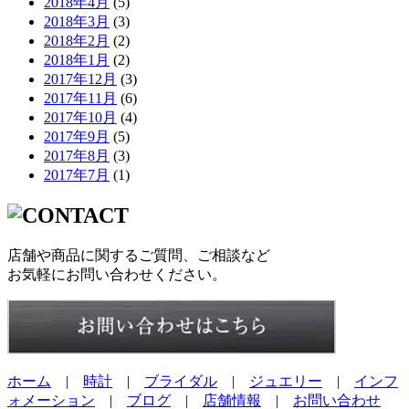
2018年4月
(5)
2018年3月
(3)
2018年2月
(2)
2018年1月
(2)
2017年12月
(3)
2017年11月
(6)
2017年10月
(4)
2017年9月
(5)
2017年8月
(3)
2017年7月
(1)
店舗や商品に関するご質問、ご相談など
お気軽にお問い合わせください。
ホーム
|
時計
|
ブライダル
|
ジュエリー
|
インフ
ォメーション
|
ブログ
|
店舗情報
|
お問い合わせ