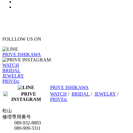
FOLLLOW US ON
PRIVE ISHIKAWA
WATCH
BRIDAL
JEWELRY
PRIVEtc
PRIVE ISHIKAWA
WATCH
/
BRIDAL
/
JEWELRY
/
PRIVEtc
松山
修理専用番号
089-932-8803
089-909-3311