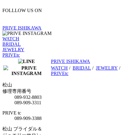
FOLLLOW US ON
PRIVE ISHIKAWA
WATCH
BRIDAL
JEWELRY
PRIVEtc
PRIVE ISHIKAWA
WATCH
/
BRIDAL
/
JEWELRY
/
PRIVEtc
松山
修理専用番号
089-932-8803
089-909-3311
PRIVE tc
089-909-3388
松山 ブライダル＆