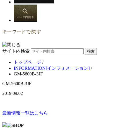
サイト内検索
トップページ
/
INFORMATION[インフォメーション]
/
GM-5600B-3JF
GM-5600B-3JF
2019.09.02
最新情報一覧はこちら