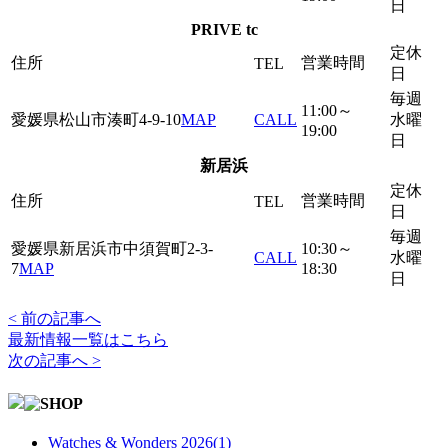
日
PRIVE tc
定休
住所
営業時間
TEL
日
毎週
11:00～
愛媛県松山市湊町4-9-10
MAP
CALL
水曜
19:00
日
新居浜
定休
住所
営業時間
TEL
日
毎週
愛媛県新居浜市中須賀町2-3-
10:30～
CALL
水曜
7
MAP
18:30
日
< 前の記事へ
最新情報一覧はこちら
次の記事へ >
Watches & Wonders 2026(1)