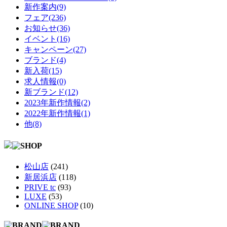
新作案内(9)
フェア(236)
お知らせ(36)
イベント(16)
キャンペーン(27)
ブランド(4)
新入荷(15)
求人情報(0)
新ブランド(12)
2023年新作情報(2)
2022年新作情報(1)
他(8)
松山店
(241)
新居浜店
(118)
PRIVE tc
(93)
LUXE
(53)
ONLINE SHOP
(10)