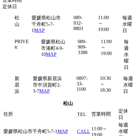
営業時間
定休日
089-
11:00
松
愛媛県松山市
毎週
932-
～
山
千舟町5-7-
水曜
8803
19:00
1
MAP
日
PRIVE
089-
11:00
愛媛県松山
毎
tc
909-
～
市湊町4-9-
週
3388
19:00
10
MAP
水
曜
日
0897-
10:30
新
愛媛県新居浜
毎週
33-
～
居
市中須賀町2-
水曜
1100
18:30
3-7
MAP
浜
日
松山
定休
住所
営業時間
TEL
日
毎週
11:00～
愛媛県松山市千舟町5-7-1
MAP
CALL
水曜
19:00