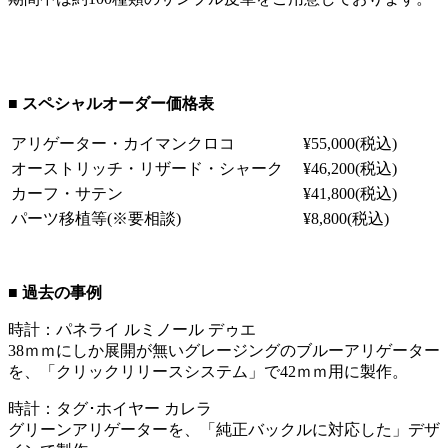
■ スペシャルオーダー価格表
アリゲーター・カイマンクロコ
¥55,000(税込)
オーストリッチ・リザード・シャーク
¥46,200(税込)
カーフ・サテン
¥41,800(税込)
パーツ移植等(※要相談)
¥8,800(税込)
■
過去の事例
時計：パネライ ルミノール デゥエ
38ｍｍにしか展開が無いグレージングのブルーアリゲーター
を、「クリックリリースシステム」で42ｍｍ用に製作。
時計：タグ･ホイヤー カレラ
グリーンアリゲーターを、「純正バックルに対応した」デザ