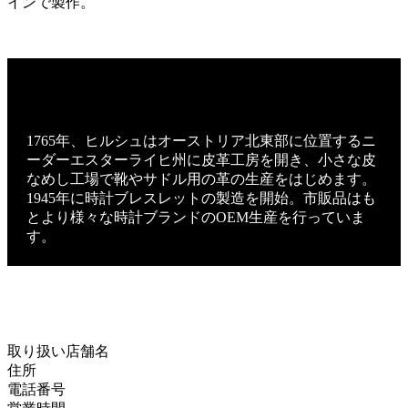
インで製作。
1765年、ヒルシュはオーストリア北東部に位置するニ
ーダーエスターライヒ州に皮革工房を開き、小さな皮
なめし工場で靴やサドル用の革の生産をはじめます。
1945年に時計ブレスレットの製造を開始。市販品はも
とより様々な時計ブランドのOEM生産を行っていま
す。
取り扱い店舗名
住所
電話番号