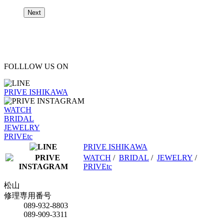
Next
FOLLLOW US ON
PRIVE ISHIKAWA
WATCH
BRIDAL
JEWELRY
PRIVEtc
PRIVE ISHIKAWA
WATCH
/
BRIDAL
/
JEWELRY
/
PRIVEtc
松山
修理専用番号
089-932-8803
089-909-3311