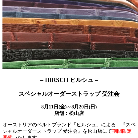
– HIRSCH ヒルシュ –
スペシャルオーダーストラップ 受注会
8月11日(金)～8月20日(日)
店舗：松山店
オーストリアのベルトブランド「ヒルシュ」による、『スペ
シャルオーダーストラップ 受注会』を松山店にて
期間限定
開催
いたします。