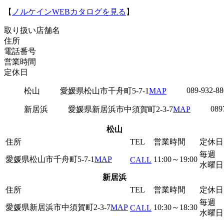
【
ノルケインWEBカタログを見る
】
取り扱い店舗名
住所
電話番号
営業時間
定休日
089-932-88
松山
愛媛県松山市千舟町5-7-1
MAP
089
新居浜
愛媛県新居浜市中須賀町2-3-7
MAP
松山
住所
TEL
営業時間
定休日
毎週
愛媛県松山市千舟町5-7-1
MAP
11:00～19:00
CALL
水曜日
新居浜
住所
TEL
営業時間
定休日
毎週
愛媛県新居浜市中須賀町2-3-7
MAP
10:30～18:30
CALL
水曜日