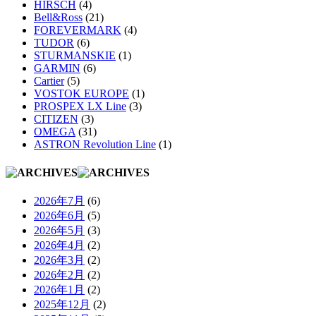
HIRSCH
(4)
Bell&Ross
(21)
FOREVERMARK
(4)
TUDOR
(6)
STURMANSKIE
(1)
GARMIN
(6)
Cartier
(5)
VOSTOK EUROPE
(1)
PROSPEX LX Line
(3)
CITIZEN
(3)
OMEGA
(31)
ASTRON Revolution Line
(1)
2026年7月
(6)
2026年6月
(5)
2026年5月
(3)
2026年4月
(2)
2026年3月
(2)
2026年2月
(2)
2026年1月
(2)
2025年12月
(2)