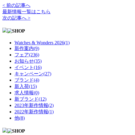
< 前の記事へ
最新情報一覧はこちら
次の記事へ >
Watches & Wonders 2026(1)
新作案内(9)
フェア(236)
お知らせ(35)
イベント(16)
キャンペーン(27)
ブランド(4)
新入荷(15)
求人情報(0)
新ブランド(12)
2023年新作情報(2)
2022年新作情報(1)
他(8)