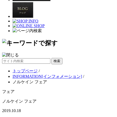
サ
イ
トップページ
/
ト
INFORMATION[インフォメーション]
/
内
ノルケイン フェア
検
索
フェア
ノルケイン フェア
2019.10.18