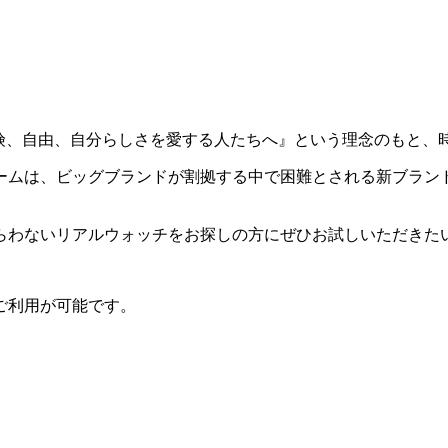
は、『冒険、自由、自分らしさを愛する人たちへ』という理念のもと
ームは、ビッグブランドが割拠する中で困難とされる新ブラン
らわないリアルウォッチをお探しの方にぜひお試しいただきた
ご利用が可能です。