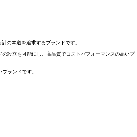
、時計の本道を追求するブランドです。
ドの設立を可能にし、高品質でコストパフォーマンスの高いプ
いブランドです。