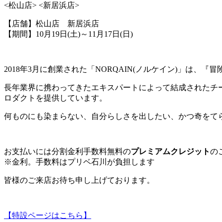
<松山店> <新居浜店>
【店舗】松山店 新居浜店
【期間】10月19日(土)～11月17日(日)
2018年3月に創業された「NORQAIN(ノルケイン)」
長年業界に携わってきたエキスパートによって結成されたチ
ロダクトを提供しています。
何ものにも染まらない、自分らしさを出したい、かつ奇をて
お支払いには分割金利手数料無料の
プレミアムクレジット
の
※金利。手数料はプリベ石川が負担します
皆様のご来店お待ち申し上げております。
【特設ページはこちら】